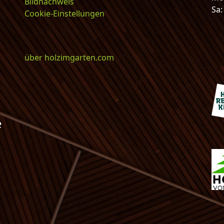
Bildnachweis
Sa
Cookie-Einstellungen
über holzimgarten.com
e