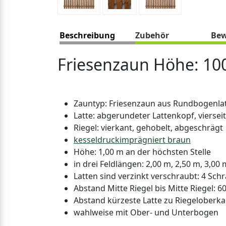
Beschreibung
Zubehör
Bew
Friesenzaun Höhe: 10
Zauntyp: Friesenzaun aus Rundbogenlat
Latte: abgerundeter Lattenkopf, viersei
Riegel: vierkant, gehobelt, abgeschrägt
kesseldruckimprägniert braun
Höhe: 1,00 m an der höchsten Stelle
in drei Feldlängen: 2,00 m, 2,50 m, 3,00 
Latten sind verzinkt verschraubt: 4 Schr
Abstand Mitte Riegel bis Mitte Riegel: 6
Abstand kürzeste Latte zu Riegeloberka
wahlweise mit Ober- und Unterbogen