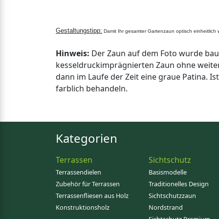
Gestaltungstipp:
Damit Ihr gesamter Gartenzaun optisch einheitlich 
Hinweis:
Der Zaun auf dem Foto wurde baus
kesseldruckimprägnierten Zaun ohne weiter
dann im Laufe der Zeit eine graue Patina. I
farblich behandeln.
Kategorien
Terrassen
Sichtschutz
Terrassendielen
Basismodelle
Zubehör für Terrassen
Traditionelles Design
Terrassenfliesen aus Holz
Sichtschutzzaun
Konstruktionsholz
Nordstrand