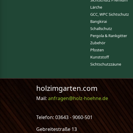
Sichtschutz Premium
Lärche
GCC, WPC Sichtschutz
Bangkirai
Schallschutz
Pergola & Rankgitter
Zubehör
Pfosten
Kunststoff
Sichtschutzzäune
holzimgarten.com
Mail:
anfragen@holz-hoehne.de
Telefon: 03643 - 9060-501
Gebreitestraße 13