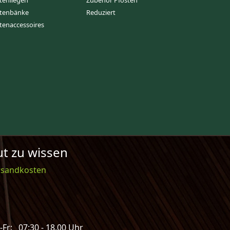
tenliegen
Zubehör Pfosten
tenbänke
Reduziert
tenaccessoires
t zu wissen
rsandkosten
Fr: 07:30 - 18.00 Uhr