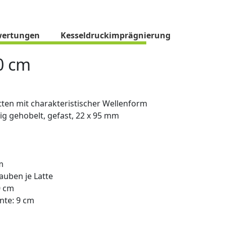
ertungen
Kesseldruckimprägnierung
0 cm
ten mit charakteristischer Wellenform
tig gehobelt, gefast, 22 x 95 mm
m
auben je Latte
0 cm
nte: 9 cm