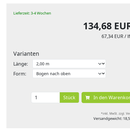
Lieferzeit: 3-4 Wochen
134,68 EU
67,34 EUR
/ 
Varianten
Länge:
Form:
Stück
In den Warenko
*inkl. MwSt. zzgl. V
Versandgewicht: 18,5