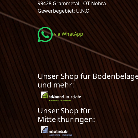
99428 Grammetal - OT Nohra
Gewerbegebiet: U.N.O.
via WhatApp
Unser Shop für Bodenbeläg
und mehr:
Unser Shop für
Mittelthüringen: