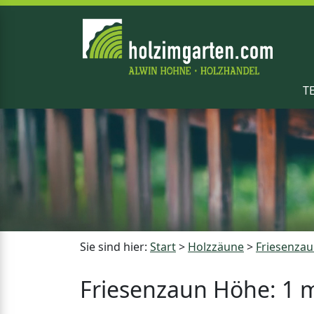
T
Sie sind hier:
Start
>
Holzzäune
>
Friesenza
Friesenzaun Höhe: 1 