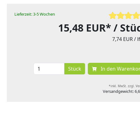
Lieferzeit: 3-5 Wochen
15,48 EUR*
/ Stü
7,74 EUR
/ 
Stück
In den Warenko
*inkl. MwSt. zzgl. V
Versandgewicht: 6,6