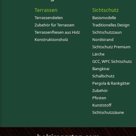
Terrassen
Sichtschutz
Terrassendielen
Basismodelle
Zubehör für Terrassen
Traditionelles Design
Terrassenfliesen aus Holz
Sichtschutzzaun
Konstruktionsholz
Nordstrand
Sichtschutz Premium
Lärche
GCC, WPC Sichtschutz
Bangkirai
Schallschutz
Pergola & Rankgitter
Zubehör
Pfosten
Kunststoff
Sichtschutzzäune