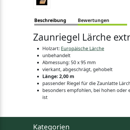
Beschreibung
Bewertungen
Zaunriegel Lärche extr
Holzart:
Europäische Lärche
unbehandelt
Abmessung: 50 x 95 mm
vierkant, abgeschrägt, gehobelt
Länge: 2,00 m
passender Riegel für die Zaunlatte Lärc
besonders empfohlen, bei hohen oder ex
ist
Kategorien