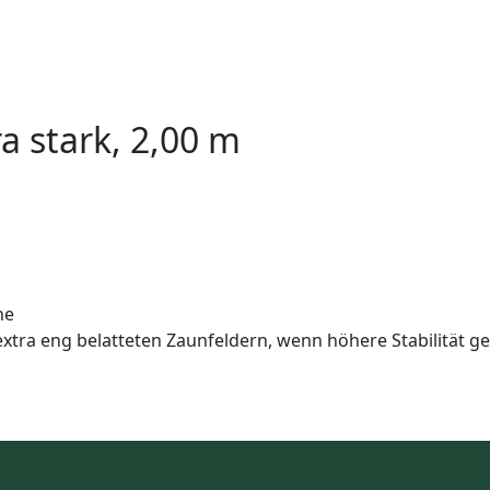
a stark, 2,00 m
he
tra eng belatteten Zaunfeldern, wenn höhere Stabilität ge