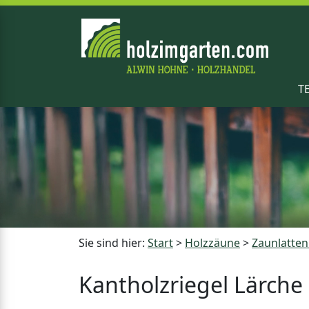
T
Sie sind hier:
Start
>
Holzzäune
>
Zaunlatten
Kantholzriegel Lärche 