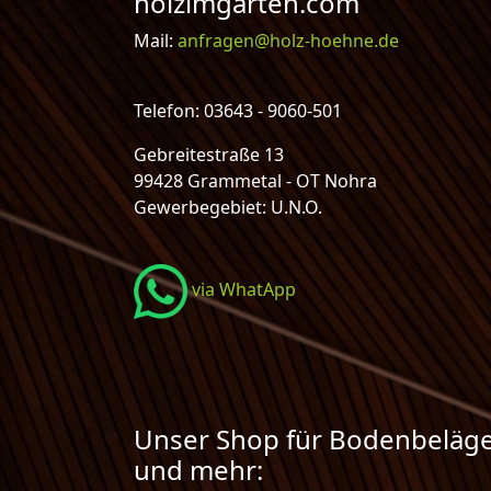
holzimgarten.com
Mail:
anfragen@holz-hoehne.de
Telefon: 03643 - 9060-501
Gebreitestraße 13
99428 Grammetal - OT Nohra
Gewerbegebiet: U.N.O.
via WhatApp
Unser Shop für Bodenbeläg
und mehr: