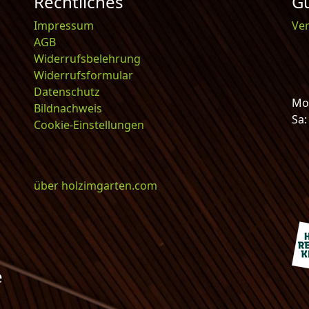
Rechtliches
Gu
Impressum
Ve
AGB
Widerrufsbelehrung
Widerrufsformular
Datenschutz
Mo-
Bildnachweis
Sa
Cookie-Einstellungen
über holzimgarten.com
e