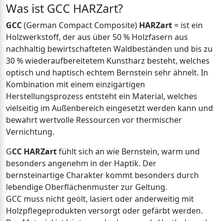
Was ist GCC HARZart?
GCC
(German Compact Composite)
HARZart
= ist ein
Holzwerkstoff, der aus über 50 % Holzfasern aus
nachhaltig bewirtschafteten Waldbeständen und bis zu
30 % wiederaufbereitetem Kunstharz besteht, welches
optisch und haptisch echtem Bernstein sehr ähnelt. In
Kombination mit einem einzigartigen
Herstellungsprozess entsteht ein Material, welches
vielseitig im Außenbereich eingesetzt werden kann und
bewahrt wertvolle Ressourcen vor thermischer
Vernichtung.
G
CC HARZart
fühlt sich an wie Bernstein, warm und
besonders angenehm in der Haptik. Der
bernsteinartige Charakter kommt besonders durch
lebendige Oberflächenmuster zur Geltung.
GCC muss nicht geölt, lasiert oder anderweitig mit
Holzpflegeprodukten versorgt oder gefärbt werden.