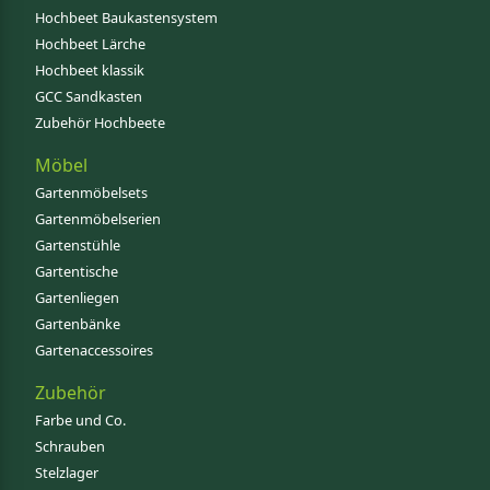
Hochbeet Baukastensystem
Hochbeet Lärche
Hochbeet klassik
GCC Sandkasten
Zubehör Hochbeete
Möbel
Gartenmöbelsets
Gartenmöbelserien
Gartenstühle
Gartentische
Gartenliegen
Gartenbänke
Gartenaccessoires
Zubehör
Farbe und Co.
Schrauben
Stelzlager