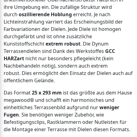
ihre Umgebung ein. Die zufällige Struktur wird
durch
oszillierende Hoblung
erreicht. Je nach
Lichteinstrahlung varriert das Erscheinungsbild der
Farbvariationen der Dielen. Jede Diele ist homogen
durchgefärbt und ist ohne zusätzliche
Kunststoffschicht
extrem robust
. Die Dynum
Terrassendielen sind Dank des Werkstoffes
GCC
HARZart
nicht nur besonders pflegeleicht (kein
Nachbehandeln nötig), sondern auch extrem
robust. Dies ermöglicht den Einsatz der Dielen auch auf
öffentlichem Gelände.
Das Format
25 x 293 mm
ist das größte aus dem Hause
megawood® und schafft ein harmonisches und
einheitliches Terrassenbild aufgrund nur
weniger
Fugen
. Sie benötigen weniger Zubehör, wie
Befestigungsclips, Rastklammern oder Nutleisten für
die Montage einer Terrasse mit Dielen diesen Formats.