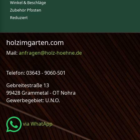
Winkel & Beschläge
Zubehör Pfosten
Reduziert
holzimgarten.com
Mail:
anfragen@holz-hoehne.de
Telefon: 03643 - 9060-501
Gebreitestraße 13
99428 Grammetal - OT Nohra
Gewerbegebiet: U.N.O.
via WhatApp