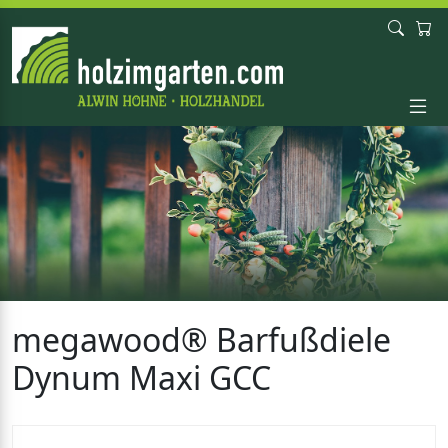
megawood® Barfußdiele
Dynum Maxi GCC