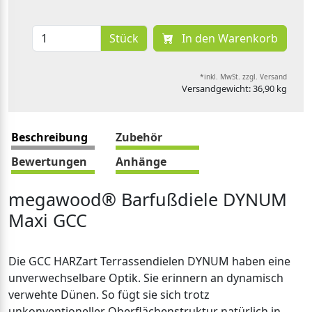
Stück
In den Warenkorb
*inkl. MwSt. zzgl. Versand
Versandgewicht: 36,90 kg
Beschreibung
Zubehör
Bewertungen
Anhänge
megawood® Barfußdiele DYNUM
Maxi GCC
Die GCC HARZart Terrassendielen DYNUM haben eine
unverwechselbare Optik. Sie erinnern an dynamisch
verwehte Dünen. So fügt sie sich trotz
unkonventioneller Oberflächenstruktur natürlich in