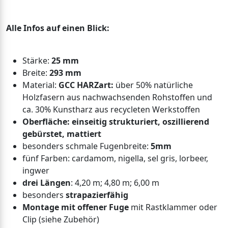
Alle Infos auf einen Blick:
Stärke:
25 mm
Breite:
293 mm
Material:
GCC HARZart:
über 50% natürliche
Holzfasern aus nachwachsenden Rohstoffen und
ca. 30% Kunstharz aus recycleten Werkstoffen
Oberfläche
: einseitig strukturiert, oszillierend
gebürstet, mattiert
besonders schmale Fugenbreite:
5mm
fünf Farben: cardamom, nigella, sel gris, lorbeer,
ingwer
drei Längen
: 4,20 m; 4,80 m; 6,00 m
besonders
strapazierfähig
Montage mit offener Fuge
mit Rastklammer oder
Clip (siehe Zubehör)