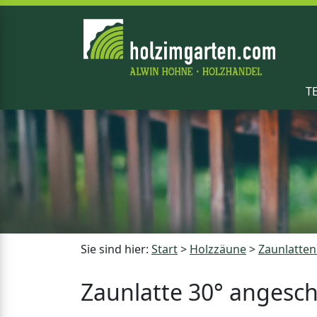
T
Sie sind hier:
Start
>
Holzzäune
>
Zaunlatten
Zaunlatte 30° angesch