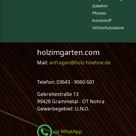
Zubehör
Pfosten
Kunststoff
Sichtschutzzäune
holzimgarten.com
Mail:
anfragen@holz-hoehne.de
Telefon: 03643 - 9060-501
Gebreitestraße 13
99428 Grammetal - OT Nohra
Gewerbegebiet: U.N.O.
via WhatApp