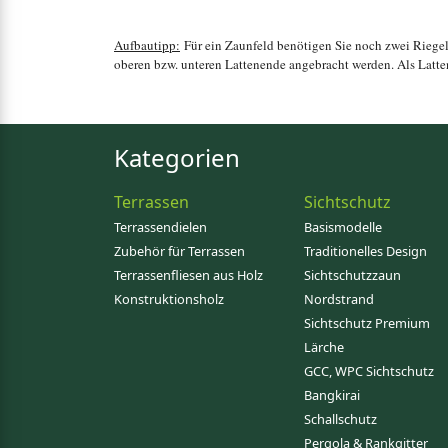
Aufbautipp:
Für ein Zaunfeld benötigen Sie noch zwei Riegel
oberen bzw. unteren Lattenende angebracht werden. Als Latt
Kategorien
Terrassen
Sichtschutz
Terrassendielen
Basismodelle
Zubehör für Terrassen
Traditionelles Design
Terrassenfliesen aus Holz
Sichtschutzzaun
Konstruktionsholz
Nordstrand
Sichtschutz Premium
Lärche
GCC, WPC Sichtschutz
Bangkirai
Schallschutz
Pergola & Rankgitter