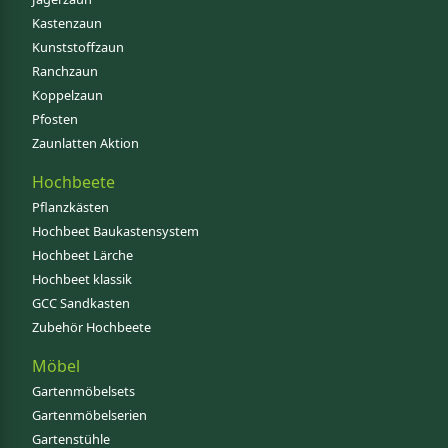
Kastenzaun
Kunststoffzaun
Ranchzaun
Koppelzaun
Pfosten
Zaunlatten Aktion
Hochbeete
Pflanzkästen
Hochbeet Baukastensystem
Hochbeet Lärche
Hochbeet klassik
GCC Sandkasten
Zubehör Hochbeete
Möbel
Gartenmöbelsets
Gartenmöbelserien
Gartenstühle