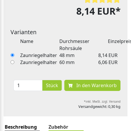
8,14 EUR*
Varianten
Name
Durchmesser
Einzelprei
Rohrsäule
Zaunriegelhalter
48 mm
8,14 EUR
Zaunriegelhalter
60 mm
6,06 EUR
Stück
In den Warenkorb
*inkl. MwSt. zzgl. Versand
Versandgewicht: 0,30 kg
Beschreibung
Zubehör