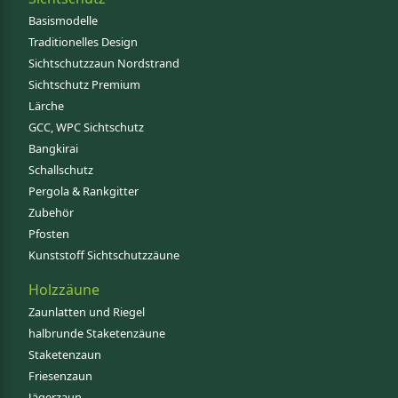
Basismodelle
Traditionelles Design
Sichtschutzzaun Nordstrand
Sichtschutz Premium
Lärche
GCC, WPC Sichtschutz
Bangkirai
Schallschutz
Pergola & Rankgitter
Zubehör
Pfosten
Kunststoff Sichtschutzzäune
Holzzäune
Zaunlatten und Riegel
halbrunde Staketenzäune
Staketenzaun
Friesenzaun
Jägerzaun