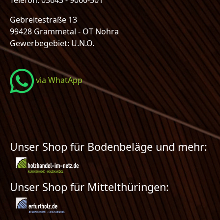
Telefon: 03643 - 9060-501
Gebreitestraße 13
99428 Grammetal - OT Nohra
Gewerbegebiet: U.N.O.
via WhatApp
Unser Shop für Bodenbeläge und mehr:
Unser Shop für Mittelthüringen: