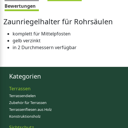
Bewertungen
Zaunriegelhalter für Rohrsäulen
komplett für Mittelpfosten
gelb verzinkt
in 2 Durchmessern verfügbar
Kategorien
Terrassen
Terrassendielen
Zubehör für Terrassen
Terrassenfliesen aus Holz
Konstruktionsholz
Sichtschutz