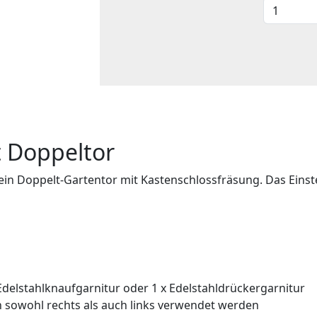
t Doppeltor
in Doppelt-Gartentor mit Kastenschlossfräsung. Das Einste
Edelstahlknaufgarnitur oder 1 x Edelstahldrückergarnitur
nn sowohl rechts als auch links verwendet werden