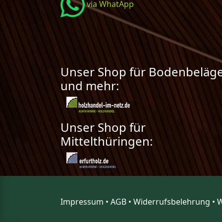
via WhatApp
Unser Shop für Bodenbeläg
und mehr:
Unser Shop für
Mittelthüringen:
Impressum
•
AGB
•
Widerrufsbelehrung
•
W