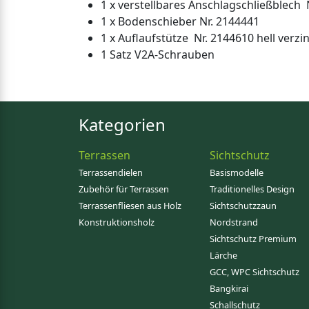
1 x verstellbares Anschlagschließblech 
1 x Bodenschieber Nr. 2144441
1 x Auflaufstütze Nr. 2144610 hell verzi
1 Satz V2A-Schrauben
Kategorien
Terrassen
Sichtschutz
Terrassendielen
Basismodelle
Zubehör für Terrassen
Traditionelles Design
Terrassenfliesen aus Holz
Sichtschutzzaun
Konstruktionsholz
Nordstrand
Sichtschutz Premium
Lärche
GCC, WPC Sichtschutz
Bangkirai
Schallschutz