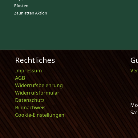
Pfosten
Zaunlatten Aktion
Rechtliches
Gu
Impressum
Ve
AGB
Widerrufsbelehrung
Widerrufsformular
Datenschutz
Mo-
Bildnachweis
Sa
Cookie-Einstellungen