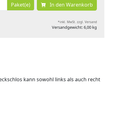
Paket(e)
In den Warenkorb
*inkl. MwSt. zzgl. Versand
Versandgewicht: 6,00 kg
ckschlos kann sowohl links als auch recht