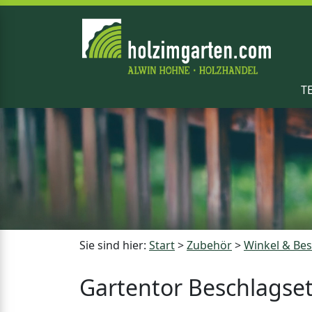
T
Sie sind hier:
Start
>
Zubehör
>
Winkel & Be
Gartentor Beschlagse