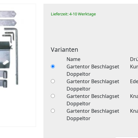
Lieferzeit: 4-10 Werktage
Varianten
Name
Drü
Gartentor Beschlagset
Kun
Doppeltor
Gartentor Beschlagset
Ede
Doppeltor
Gartentor Beschlagset
Kna
Doppeltor
Gartentor Beschlagset
Kna
Doppeltor