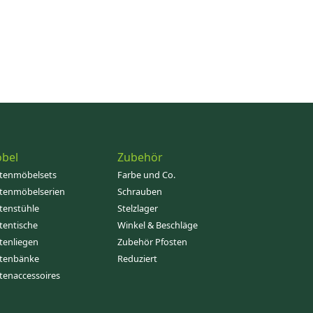
bel
Zubehör
tenmöbelsets
Farbe und Co.
tenmöbelserien
Schrauben
tenstühle
Stelzlager
tentische
Winkel & Beschläge
tenliegen
Zubehör Pfosten
tenbänke
Reduziert
tenaccessoires