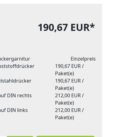
190,67 EUR*
ckergarnitur
Einzelpreis
ststoffdrücker
190,67 EUR /
Paket(e)
lstahldrücker
190,67 EUR /
Paket(e)
uf DIN rechts
212,00 EUR /
Paket(e)
uf DIN links
212,00 EUR /
Paket(e)