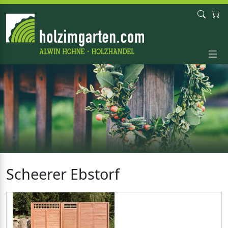
Scheerer Ebstorf