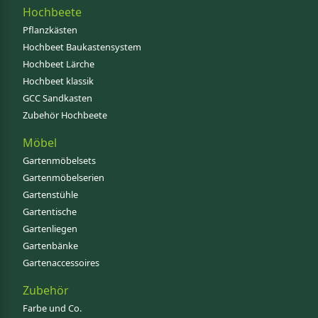
Hochbeete
Pflanzkästen
Hochbeet Baukastensystem
Hochbeet Lärche
Hochbeet klassik
GCC Sandkasten
Zubehör Hochbeete
Möbel
Gartenmöbelsets
Gartenmöbelserien
Gartenstühle
Gartentische
Gartenliegen
Gartenbänke
Gartenaccessoires
Zubehör
Farbe und Co.