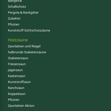
Bangkirai
Schallschutz
Pergola & Rankgitter
Zubehör
Pfosten
Kunststoff Sichtschutzzäune
Holzzäune
Zaunlatten und Riegel
halbrunde Staketenzäune
Staketenzaun
Friesenzaun
Jägerzaun
Kastenzaun
Kunststoffzaun
Ranchzaun
Koppelzaun
Pfosten
Zaunlatten Aktion