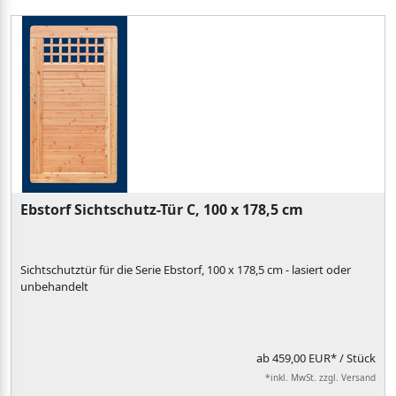
Ebstorf Sichtschutz-Tür C, 100 x 178,5 cm
Sichtschutztür für die Serie Ebstorf, 100 x 178,5 cm - lasiert oder
unbehandelt
ab
459,00 EUR*
/ Stück
*inkl. MwSt. zzgl. Versand