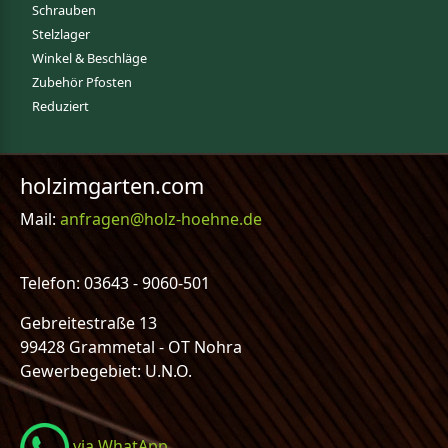
Schrauben
Stelzlager
Winkel & Beschläge
Zubehör Pfosten
Reduziert
holzimgarten.com
Mail:
anfragen@holz-hoehne.de
Telefon: 03643 - 9060-501
Gebreitestraße 13
99428 Grammetal - OT Nohra
Gewerbegebiet: U.N.O.
via WhatApp