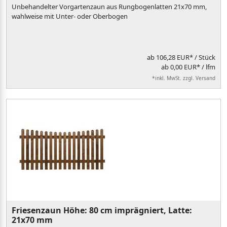
Unbehandelter Vorgartenzaun aus Rungbogenlatten 21x70 mm,
wahlweise mit Unter- oder Oberbogen
ab
106,28 EUR*
/ Stück
ab 0,00 EUR* / lfm
*inkl. MwSt. zzgl. Versand
Friesenzaun Höhe: 80 cm imprägniert, Latte:
21x70 mm