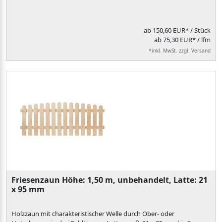
ab
150,60 EUR*
/ Stück
ab 75,30 EUR* / lfm
*inkl. MwSt. zzgl. Versand
Friesenzaun Höhe: 1,50 m, unbehandelt, Latte: 21
x 95 mm
Holzzaun mit charakteristischer Welle durch Ober- oder