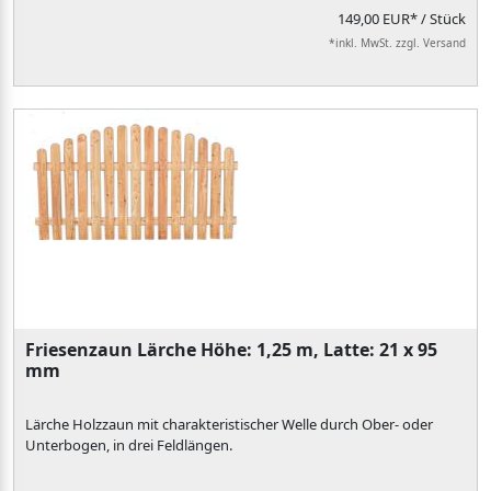
149,00 EUR*
/ Stück
*inkl. MwSt. zzgl. Versand
Friesenzaun Lärche Höhe: 1,25 m, Latte: 21 x 95
mm
Lärche Holzzaun mit charakteristischer Welle durch Ober- oder
Unterbogen, in drei Feldlängen.