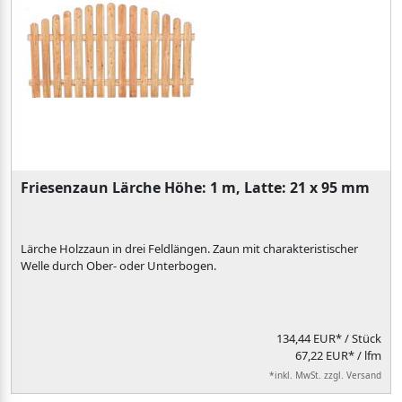
Friesenzaun Lärche Höhe: 1 m, Latte: 21 x 95 mm
Lärche Holzzaun in drei Feldlängen. Zaun mit charakteristischer
Welle durch Ober- oder Unterbogen.
134,44 EUR*
/ Stück
67,22 EUR* / lfm
*inkl. MwSt. zzgl. Versand