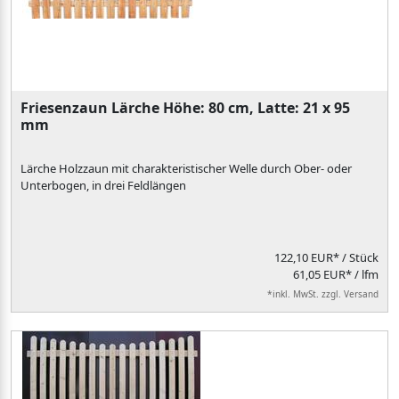
Friesenzaun Lärche Höhe: 80 cm, Latte: 21 x 95
mm
Lärche Holzzaun mit charakteristischer Welle durch Ober- oder
Unterbogen, in drei Feldlängen
122,10 EUR*
/ Stück
61,05 EUR* / lfm
*inkl. MwSt. zzgl. Versand