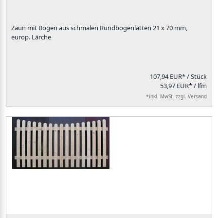
Zaun mit Bogen aus schmalen Rundbogenlatten 21 x 70 mm,
europ. Lärche
107,94 EUR*
/ Stück
53,97 EUR* / lfm
*inkl. MwSt. zzgl. Versand