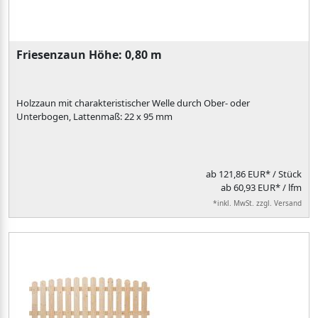
Friesenzaun Höhe: 0,80 m
Holzzaun mit charakteristischer Welle durch Ober- oder
Unterbogen, Lattenmaß: 22 x 95 mm
ab
121,86 EUR*
/ Stück
ab 60,93 EUR* / lfm
*inkl. MwSt. zzgl. Versand