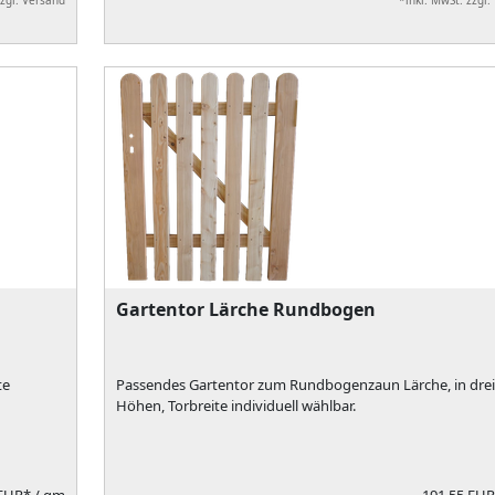
zzgl. Versand
*inkl. MwSt. zzgl.
Gartentor Lärche Rundbogen
te
Passendes Gartentor zum Rundbogenzaun Lärche, in drei
Höhen, Torbreite individuell wählbar.