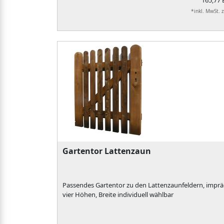
165,77
*inkl. MwSt. 
Gartentor Lattenzaun
Passendes Gartentor zu den Lattenzaunfeldern, impräg
vier Höhen, Breite individuell wählbar