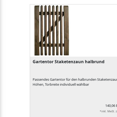
Gartentor Staketenzaun halbrund
Passendes Gartentor für den halbrunden Staketenzaun
Höhen, Torbreite individuell wählbar
140,06
*inkl. MwSt. 