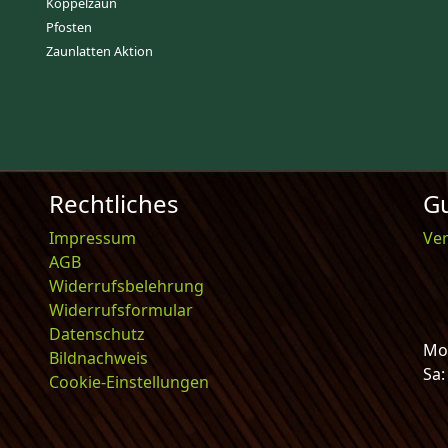
Koppelzaun
Pfosten
Zaunlatten Aktion
Rechtliches
Gu
Impressum
Ve
AGB
Widerrufsbelehrung
Widerrufsformular
Datenschutz
Mo-
Bildnachweis
Sa
Cookie-Einstellungen