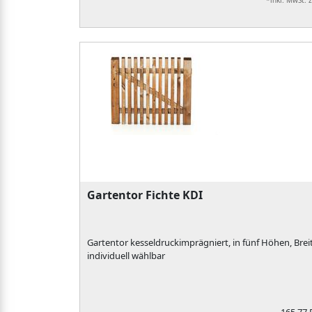
*inkl. MwSt. 
Gartentor Fichte KDI
Gartentor kesseldruckimprägniert, in fünf Höhen, Brei
individuell wählbar