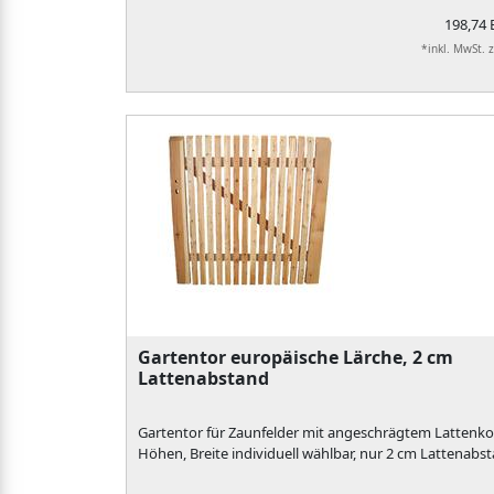
198,74
*inkl. MwSt. 
Gartentor europäische Lärche, 2 cm
Lattenabstand
Gartentor für Zaunfelder mit angeschrägtem Lattenkop
Höhen, Breite individuell wählbar, nur 2 cm Lattenabs