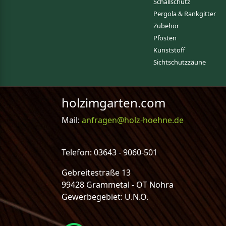
Schallschutz
Pergola & Rankgitter
Zubehör
Pfosten
Kunststoff
Sichtschutzzäune
holzimgarten.com
Mail:
anfragen@holz-hoehne.de
Telefon: 03643 - 9060-501
Gebreitestraße 13
99428 Grammetal - OT Nohra
Gewerbegebiet: U.N.O.