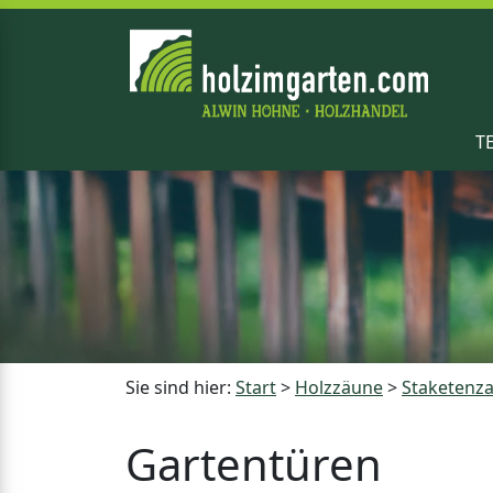
T
Sie sind hier:
Start
>
Holzzäune
>
Staketenz
Gartentüren