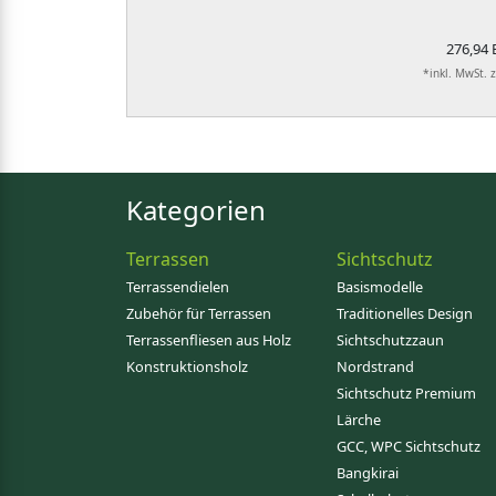
276,94
*inkl. MwSt. 
Kategorien
Terrassen
Sichtschutz
Terrassendielen
Basismodelle
Zubehör für Terrassen
Traditionelles Design
Terrassenfliesen aus Holz
Sichtschutzzaun
Konstruktionsholz
Nordstrand
Sichtschutz Premium
Lärche
GCC, WPC Sichtschutz
Bangkirai