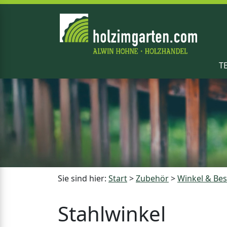
T
Sie sind hier:
Start
>
Zubehör
>
Winkel & Be
Stahlwinkel