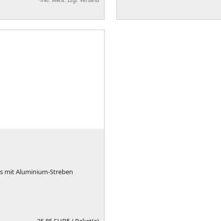
*inkl. MwSt. zzgl. Versand
us mit Aluminium-Streben