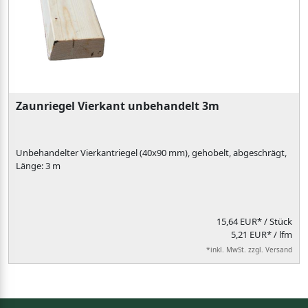
Zaunriegel Vierkant unbehandelt 3m
Unbehandelter Vierkantriegel (40x90 mm), gehobelt, abgeschrägt,
Länge: 3 m
15,64 EUR*
/ Stück
5,21 EUR* / lfm
*inkl. MwSt. zzgl. Versand