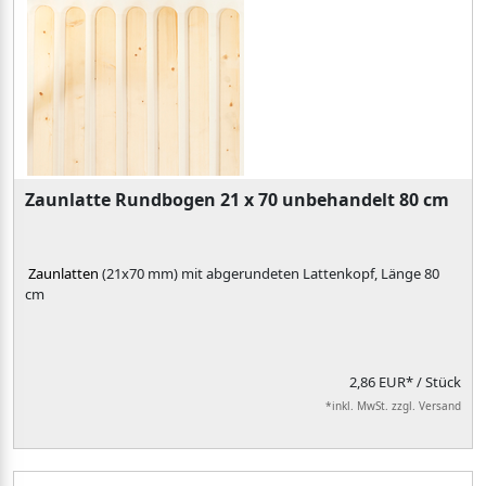
Zaunlatte Rundbogen 21 x 70 unbehandelt 80 cm
Zaunlatten
(21x70 mm) mit abgerundeten Lattenkopf, Länge 80
cm
2,86 EUR*
/ Stück
*inkl. MwSt. zzgl. Versand