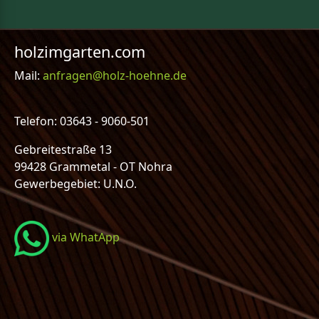
holzimgarten.com
Mail:
anfragen@holz-hoehne.de
Telefon: 03643 - 9060-501
Gebreitestraße 13
99428 Grammetal - OT Nohra
Gewerbegebiet: U.N.O.
via WhatApp