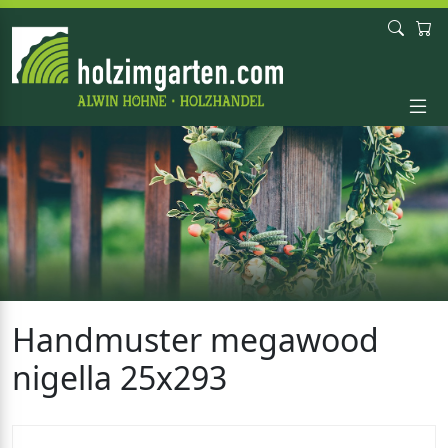
Handmuster megawood
nigella 25x293