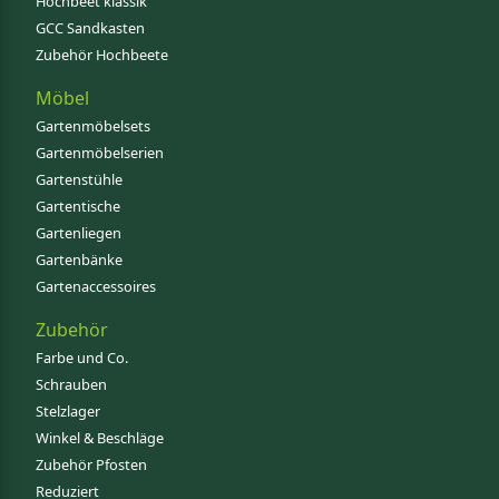
Hochbeet klassik
GCC Sandkasten
Zubehör Hochbeete
Möbel
Gartenmöbelsets
Gartenmöbelserien
Gartenstühle
Gartentische
Gartenliegen
Gartenbänke
Gartenaccessoires
Zubehör
Farbe und Co.
Schrauben
Stelzlager
Winkel & Beschläge
Zubehör Pfosten
Reduziert