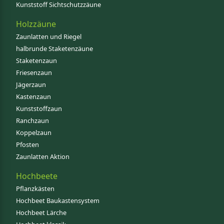
Kunststoff Sichtschutzzäune
Holzzäune
Zaunlatten und Riegel
halbrunde Staketenzäune
Staketenzaun
Friesenzaun
Jägerzaun
Kastenzaun
Kunststoffzaun
Ranchzaun
Koppelzaun
Pfosten
Zaunlatten Aktion
Hochbeete
Pflanzkästen
Hochbeet Baukastensystem
Hochbeet Lärche