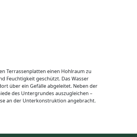
en Terrassenplatten einen Hohlraum zu
nd Feuchtigkeit geschützt. Das Wasser
ort über ein Gefälle abgeleitet. Neben der
hiede des Untergrundes auszugleichen –
asse an der Unterkonstruktion angebracht.