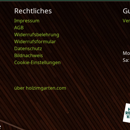
Rechtliches
Gu
Impressum
Ve
AGB
Widerrufsbelehrung
Widerrufsformular
Datenschutz
Mo-
Bildnachweis
Sa
Cookie-Einstellungen
über holzimgarten.com
e