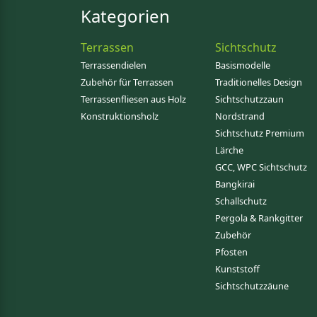
Kategorien
Terrassen
Sichtschutz
Terrassendielen
Basismodelle
Zubehör für Terrassen
Traditionelles Design
Terrassenfliesen aus Holz
Sichtschutzzaun
Konstruktionsholz
Nordstrand
Sichtschutz Premium
Lärche
GCC, WPC Sichtschutz
Bangkirai
Schallschutz
Pergola & Rankgitter
Zubehör
Pfosten
Kunststoff
Sichtschutzzäune