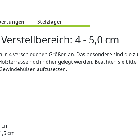
ertungen
Stelzlager
Verstellbereich: 4 - 5,0 cm
en in 4 verschiedenen Größen an. Das besondere sind die zu
Holzterrasse noch höher gelegt werden. Beachten sie bitte,
e Gewindehülsen aufzusetzen.
5 cm
11,5 cm