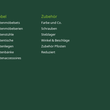
bel
Zubehör
tenmöbelsets
Farbe und Co.
tenmöbelserien
Schrauben
tenstühle
Stelzlager
tentische
Winkel & Beschläge
tenliegen
Zubehör Pfosten
tenbänke
Reduziert
tenaccessoires