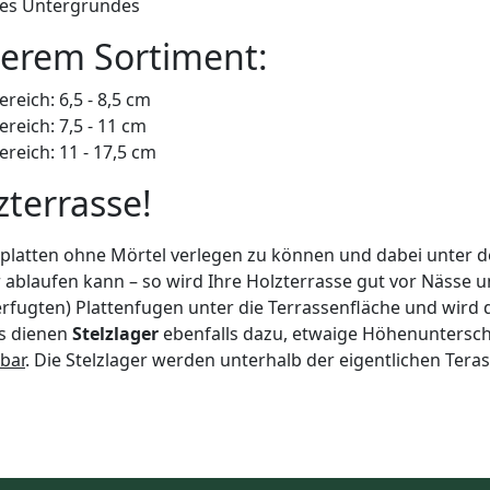
des Untergrundes
serem Sortiment:
reich: 6,5 - 8,5 cm
reich: 7,5 - 11 cm
reich: 11 - 17,5 cm
zterrasse!
latten ohne Mörtel verlegen zu können und dabei unter d
ablaufen kann – so wird Ihre Holzterrasse gut vor Nässe u
erfugten) Plattenfugen unter die Terrassenfläche und wird d
s dienen
Stelzlager
ebenfalls dazu, etwaige Höhenuntersc
lbar
. Die Stelzlager werden unterhalb der eigentlichen Ter