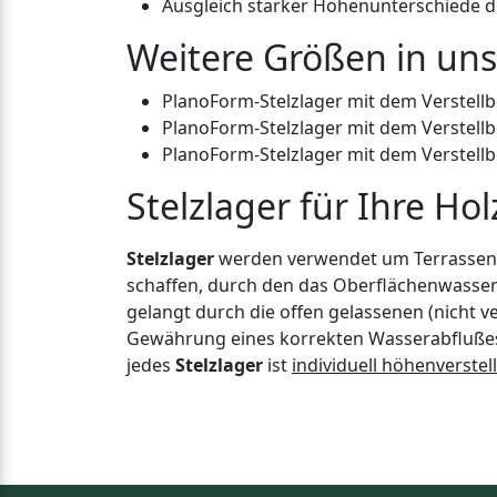
Ausgleich starker Höhenunterschiede 
Weitere Größen in un
PlanoForm-Stelzlager mit dem Verstellbe
PlanoForm-Stelzlager mit dem Verstellbe
PlanoForm-Stelzlager mit dem Verstellbe
Stelzlager für Ihre Hol
Stelzlager
werden verwendet um Terrassenp
schaffen, durch den das Oberflächenwasser 
gelangt durch die offen gelassenen (nicht v
Gewährung eines korrekten Wasserabfluße
jedes
Stelzlager
ist
individuell höhenverstel