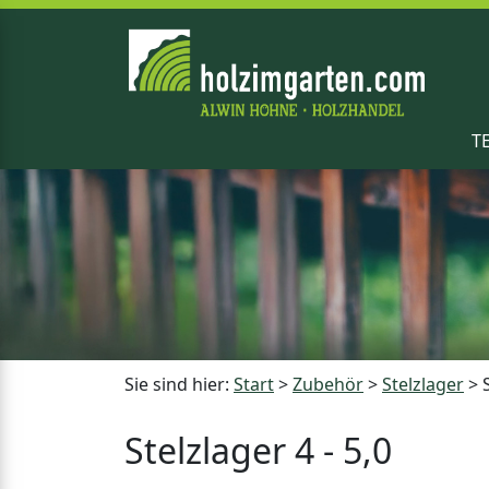
T
Sie sind hier:
Start
>
Zubehör
>
Stelzlager
>
Stelzlager 4 - 5,0