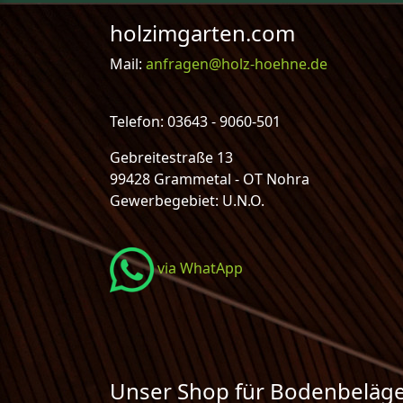
holzimgarten.com
Mail:
anfragen@holz-hoehne.de
Telefon: 03643 - 9060-501
Gebreitestraße 13
99428 Grammetal - OT Nohra
Gewerbegebiet: U.N.O.
via WhatApp
Unser Shop für Bodenbeläg