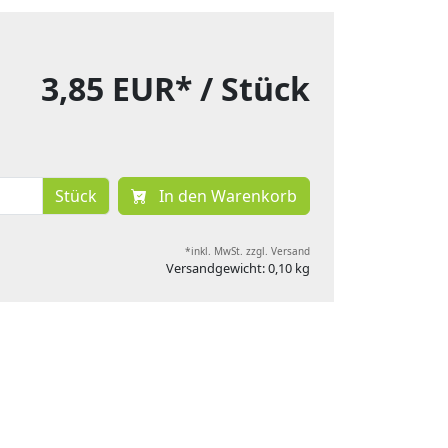
3,85 EUR*
/ Stück
Stück
In den Warenkorb
*inkl. MwSt. zzgl. Versand
Versandgewicht: 0,10 kg