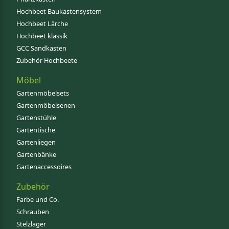
Hochbeet Baukastensystem
Hochbeet Lärche
Hochbeet klassik
GCC Sandkasten
Zubehör Hochbeete
Möbel
Gartenmöbelsets
Gartenmöbelserien
Gartenstühle
Gartentische
Gartenliegen
Gartenbänke
Gartenaccessoires
Zubehör
Farbe und Co.
Schrauben
Stelzlager