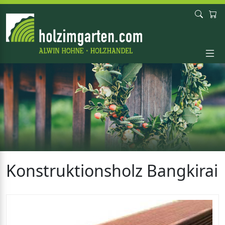
Konstruktionsholz Bangkirai