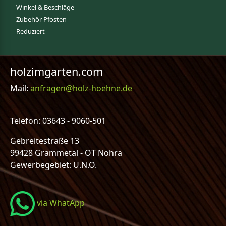
Winkel & Beschläge
Zubehör Pfosten
Reduziert
holzimgarten.com
Mail:
anfragen@holz-hoehne.de
Telefon: 03643 - 9060-501
Gebreitestraße 13
99428 Grammetal - OT Nohra
Gewerbegebiet: U.N.O.
via WhatApp