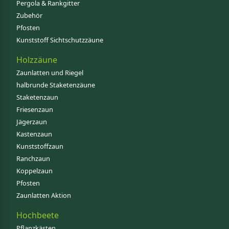
Pergola & Rankgitter
Zubehör
Pfosten
Kunststoff Sichtschutzzäune
Holzzäune
Zaunlatten und Riegel
halbrunde Staketenzäune
Staketenzaun
Friesenzaun
Jägerzaun
Kastenzaun
Kunststoffzaun
Ranchzaun
Koppelzaun
Pfosten
Zaunlatten Aktion
Hochbeete
Pflanzkästen