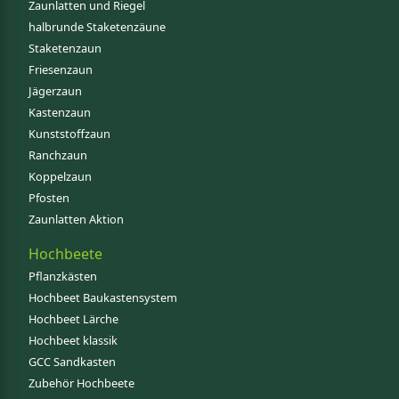
Zaunlatten und Riegel
halbrunde Staketenzäune
Staketenzaun
Friesenzaun
Jägerzaun
Kastenzaun
Kunststoffzaun
Ranchzaun
Koppelzaun
Pfosten
Zaunlatten Aktion
Hochbeete
Pflanzkästen
Hochbeet Baukastensystem
Hochbeet Lärche
Hochbeet klassik
GCC Sandkasten
Zubehör Hochbeete