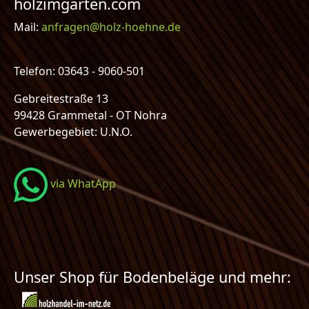
holzimgarten.com
Mail:
anfragen@holz-hoehne.de
Telefon: 03643 - 9060-501
Gebreitestraße 13
99428 Grammetal - OT Nohra
Gewerbegebiet: U.N.O.
via WhatApp
Unser Shop für Bodenbeläge und mehr: