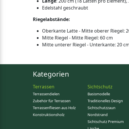
Länge
: 200 cm (18 Latten pro Element),
Edelstahl geschraubt
Riegelabstände:
Oberkante Latte - Mitte oberer Riegel: 
Mitte Riegel - Mitte Riegel: 60 cm
Mitte unterer Riegel - Unterkante: 20 c
Kategorien
Terrassen
Sichtschutz
Terrassendielen
Basismodelle
Zubehör für Terrassen
Traditionelles Design
Terrassenfliesen aus Holz
Sichtschutzzaun
Konstruktionsholz
Nordstrand
Sichtschutz Premium
Lärche