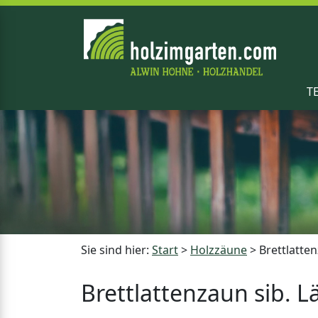
T
Sie sind hier:
Start
>
Holzzäune
>
Brettlatten
Brettlattenzaun sib. L