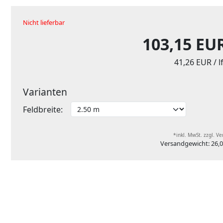
Nicht lieferbar
103,15 EU
41,26 EUR
/ 
Varianten
Feldbreite:
*inkl. MwSt. zzgl. V
Versandgewicht: 26,0