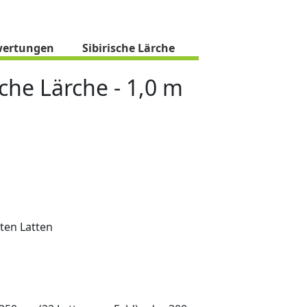
ertungen
Sibirische Lärche
sche Lärche - 1,0 m
ten Latten