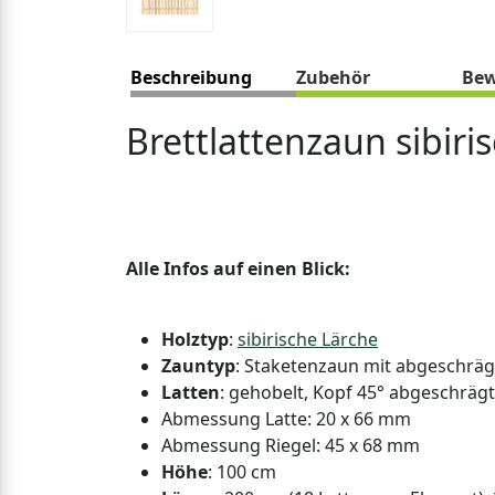
Beschreibung
Zubehör
Bew
Brettlattenzaun sibiri
Alle Infos auf einen Blick:
Holztyp
:
sibirische Lärche
Zauntyp
: Staketenzaun mit abgeschräg
Latten
: gehobelt, Kopf 45° abgeschrägt
Abmessung Latte: 20 x 66 mm
Abmessung Riegel: 45 x 68 mm
Höhe
: 100 cm