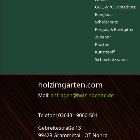
GCC, WPC Sichtschutz
Bangkirai
Schallschutz
Pergola & Rankgitter
Zubehör
Pfosten
Kunststoff
Sichtschutzzäune
holzimgarten.com
Mail:
anfragen@holz-hoehne.de
Telefon: 03643 - 9060-501
Gebreitestraße 13
99428 Grammetal - OT Nohra