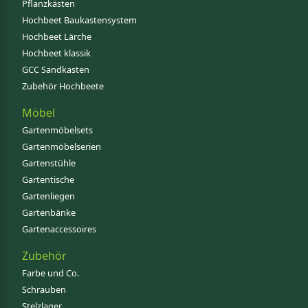
Pflanzkästen
Hochbeet Baukastensystem
Hochbeet Lärche
Hochbeet klassik
GCC Sandkasten
Zubehör Hochbeete
Möbel
Gartenmöbelsets
Gartenmöbelserien
Gartenstühle
Gartentische
Gartenliegen
Gartenbänke
Gartenaccessoires
Zubehör
Farbe und Co.
Schrauben
Stelzlager