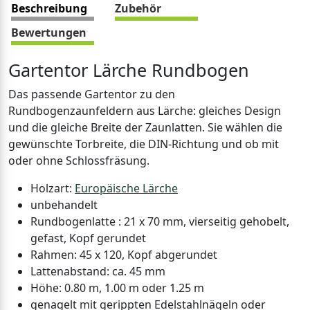
Beschreibung
Zubehör
Bewertungen
Gartentor Lärche Rundbogen
Das passende Gartentor zu den
Rundbogenzaunfeldern aus Lärche: gleiches Design
und die gleiche Breite der Zaunlatten. Sie wählen die
gewünschte Torbreite, die DIN-Richtung und ob mit
oder ohne Schlossfräsung.
Holzart:
Europäische Lärche
unbehandelt
Rundbogenlatte : 21 x 70 mm, vierseitig gehobelt,
gefast, Kopf gerundet
Rahmen: 45 x 120, Kopf abgerundet
Lattenabstand: ca. 45 mm
Höhe: 0.80 m, 1.00 m oder 1.25 m
genagelt mit gerippten Edelstahlnägeln oder