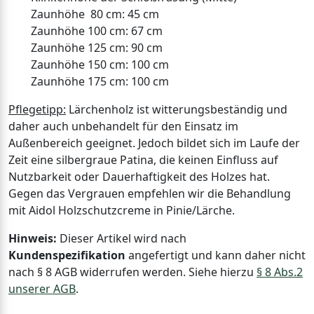
Zaunhöhe 80 cm: 45 cm
Zaunhöhe 100 cm: 67 cm
Zaunhöhe 125 cm: 90 cm
Zaunhöhe 150 cm: 100 cm
Zaunhöhe 175 cm: 100 cm
Pflegetipp:
Lärchenholz ist witterungsbeständig und
daher auch unbehandelt für den Einsatz im
Außenbereich geeignet. Jedoch bildet sich im Laufe der
Zeit eine silbergraue Patina, die keinen Einfluss auf
Nutzbarkeit oder Dauerhaftigkeit des Holzes hat.
Gegen das Vergrauen empfehlen wir die Behandlung
mit Aidol Holzschutzcreme in Pinie/Lärche.
Hinweis:
Dieser Artikel wird nach
Kundenspezifikation
angefertigt und kann daher nicht
nach § 8 AGB widerrufen werden. Siehe hierzu
§ 8 Abs.2
unserer AGB
.