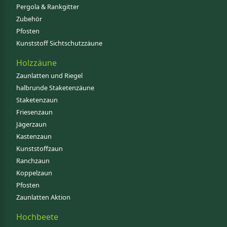
Pergola & Rankgitter
Zubehör
Pfosten
Kunststoff Sichtschutzzäune
Holzzäune
Zaunlatten und Riegel
halbrunde Staketenzäune
Staketenzaun
Friesenzaun
Jägerzaun
Kastenzaun
Kunststoffzaun
Ranchzaun
Koppelzaun
Pfosten
Zaunlatten Aktion
Hochbeete