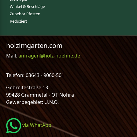
Winkel & Beschläge
Zubehör Pfosten
Reduziert
holzimgarten.com
Mail:
anfragen@holz-hoehne.de
Telefon: 03643 - 9060-501
Gebreitestraße 13
99428 Grammetal - OT Nohra
Gewerbegebiet: U.N.O.
via WhatApp