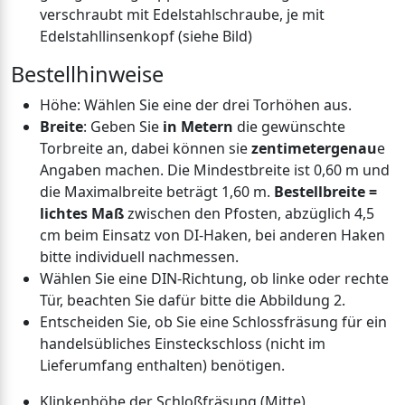
verschraubt mit Edelstahlschraube, je mit
Edelstahllinsenkopf (siehe Bild)
Bestellhinweise
Höhe: Wählen Sie eine der drei Torhöhen aus.
Breite
: Geben Sie
in Metern
die gewünschte
Torbreite an, dabei können sie
zentimetergenau
e
Angaben machen. Die Mindestbreite ist 0,60 m und
die Maximalbreite beträgt 1,60 m.
Bestellbreite =
lichtes Maß
zwischen den Pfosten, abzüglich 4,5
cm beim Einsatz von DI-Haken, bei anderen Haken
bitte individuell nachmessen.
Wählen Sie eine DIN-Richtung, ob linke oder rechte
Tür, beachten Sie dafür bitte die Abbildung 2.
Entscheiden Sie, ob Sie eine Schlossfräsung für ein
handelsübliches Einsteckschloss (nicht im
Lieferumfang enthalten) benötigen.
Klinkenhöhe der Schloßfräsung (Mitte)