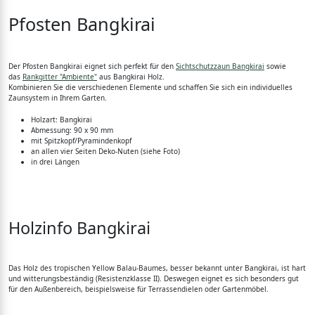
Pfosten Bangkirai
Der Pfosten Bangkirai eignet sich perfekt für den
Sichtschutzzaun Bangkirai
sowie
das
Rankgitter "Ambiente"
aus Bangkirai Holz.
Kombinieren Sie die verschiedenen Elemente und schaffen Sie sich ein individuelles
Zaunsystem in Ihrem Garten.
Holzart: Bangkirai
Abmessung: 90 x 90 mm
mit Spitzkopf/Pyramindenkopf
an allen vier Seiten Deko-Nuten (siehe Foto)
in drei Längen
Holzinfo Bangkirai
Das Holz des tropischen Yellow Balau-Baumes, besser bekannt unter Bangkirai, ist hart
und witterungsbeständig (Resistenzklasse II). Deswegen eignet es sich besonders gut
für den Außenbereich, beispielsweise für Terrassendielen oder Gartenmöbel.