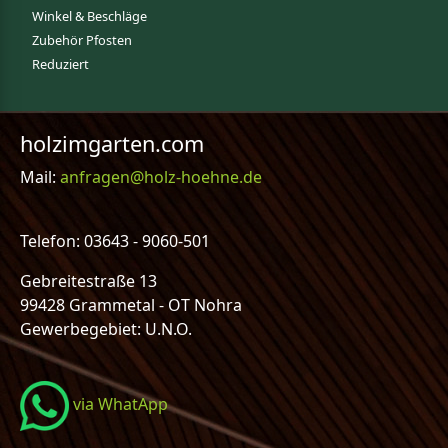
Winkel & Beschläge
Zubehör Pfosten
Reduziert
holzimgarten.com
Mail:
anfragen@holz-hoehne.de
Telefon: 03643 - 9060-501
Gebreitestraße 13
99428 Grammetal - OT Nohra
Gewerbegebiet: U.N.O.
via WhatApp