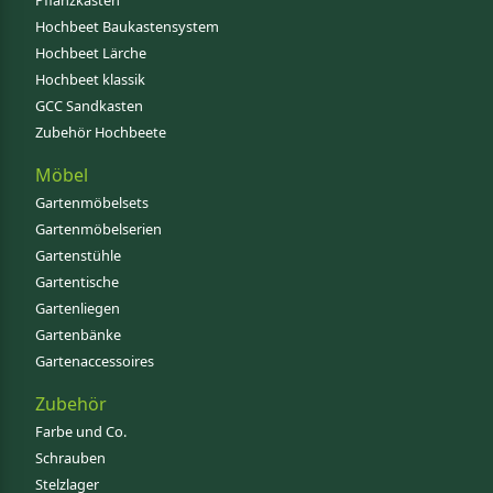
Pflanzkästen
Hochbeet Baukastensystem
Hochbeet Lärche
Hochbeet klassik
GCC Sandkasten
Zubehör Hochbeete
Möbel
Gartenmöbelsets
Gartenmöbelserien
Gartenstühle
Gartentische
Gartenliegen
Gartenbänke
Gartenaccessoires
Zubehör
Farbe und Co.
Schrauben
Stelzlager