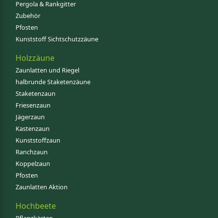
Pergola & Rankgitter
Zubehör
Pfosten
Kunststoff Sichtschutzzäune
Holzzäune
Zaunlatten und Riegel
halbrunde Staketenzäune
Staketenzaun
Friesenzaun
Jägerzaun
Kastenzaun
Kunststoffzaun
Ranchzaun
Koppelzaun
Pfosten
Zaunlatten Aktion
Hochbeete