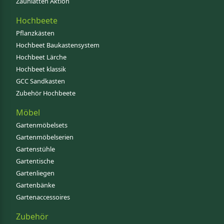
Zaunlatten Aktion
Hochbeete
Pflanzkästen
Hochbeet Baukastensystem
Hochbeet Lärche
Hochbeet klassik
GCC Sandkasten
Zubehör Hochbeete
Möbel
Gartenmöbelsets
Gartenmöbelserien
Gartenstühle
Gartentische
Gartenliegen
Gartenbänke
Gartenaccessoires
Zubehör