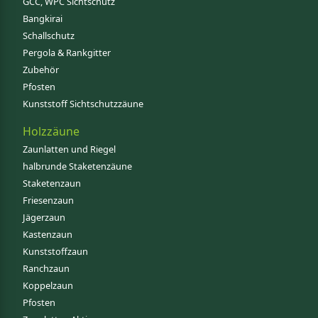
GCC, WPC Sichtschutz
Bangkirai
Schallschutz
Pergola & Rankgitter
Zubehör
Pfosten
Kunststoff Sichtschutzzäune
Holzzäune
Zaunlatten und Riegel
halbrunde Staketenzäune
Staketenzaun
Friesenzaun
Jägerzaun
Kastenzaun
Kunststoffzaun
Ranchzaun
Koppelzaun
Pfosten