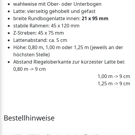
wahlweise mit Ober- oder Unterbogen
Latte: vierseitig gehobelt und gefast
breite Rundbogenlatte innen:
21 x 95 mm
stabile Rahmen: 45 x 120 mm
Z-Streben: 45 x 75 mm
Lattenabstand: ca. 5 cm
Höhe: 0,80 m, 1,00 m oder 1,25 m (jeweils an der
höchsten Stelle)
Abstand Riegeloberkante zur kürzester Latte bei:
0,80 m -> 9 cm
1,00 m -> 9 cm
1,25 m -> 9 cm
Bestellhinweise