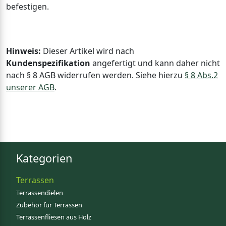
befestigen.
Hinweis:
Dieser Artikel wird nach
Kundenspezifikation
angefertigt und kann daher nicht
nach § 8 AGB widerrufen werden. Siehe hierzu
§ 8 Abs.2
unserer AGB
.
Kategorien
Terrassen
Terrassendielen
Zubehör für Terrassen
Terrassenfliesen aus Holz