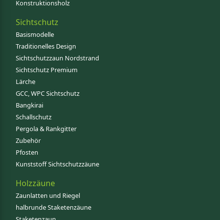
Konstruktionsholz
Sichtschutz
Basismodelle
Traditionelles Design
Sichtschutzzaun Nordstrand
Sichtschutz Premium
Lärche
GCC, WPC Sichtschutz
Bangkirai
Schallschutz
Pergola & Rankgitter
Zubehör
Pfosten
Kunststoff Sichtschutzzäune
Holzzäune
Zaunlatten und Riegel
halbrunde Staketenzäune
Staketenzaun