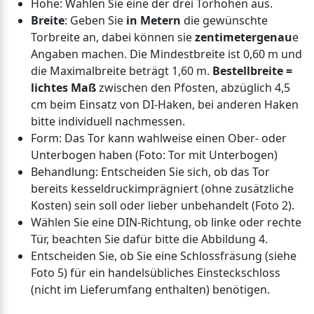
Höhe: Wählen Sie eine der drei Torhöhen aus.
Breite
: Geben Sie
in Metern
die gewünschte
Torbreite an, dabei können sie
zentimetergenau
e
Angaben machen. Die Mindestbreite ist 0,60 m und
die Maximalbreite beträgt 1,60 m.
Bestellbreite =
lichtes Maß
zwischen den Pfosten, abzüglich 4,5
cm beim Einsatz von DI-Haken, bei anderen Haken
bitte individuell nachmessen.
Form: Das Tor kann wahlweise einen Ober- oder
Unterbogen haben (Foto: Tor mit Unterbogen)
Behandlung: Entscheiden Sie sich, ob das Tor
bereits kesseldruckimprägniert (ohne zusätzliche
Kosten) sein soll oder lieber unbehandelt (Foto 2).
Wählen Sie eine DIN-Richtung, ob linke oder rechte
Tür, beachten Sie dafür bitte die Abbildung 4.
Entscheiden Sie, ob Sie eine Schlossfräsung (siehe
Foto 5) für ein handelsübliches Einsteckschloss
(nicht im Lieferumfang enthalten) benötigen.