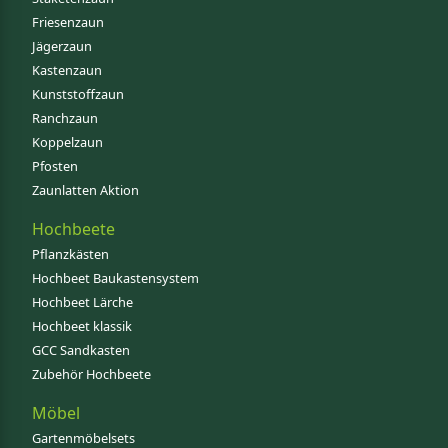
Friesenzaun
Jägerzaun
Kastenzaun
Kunststoffzaun
Ranchzaun
Koppelzaun
Pfosten
Zaunlatten Aktion
Hochbeete
Pflanzkästen
Hochbeet Baukastensystem
Hochbeet Lärche
Hochbeet klassik
GCC Sandkasten
Zubehör Hochbeete
Möbel
Gartenmöbelsets