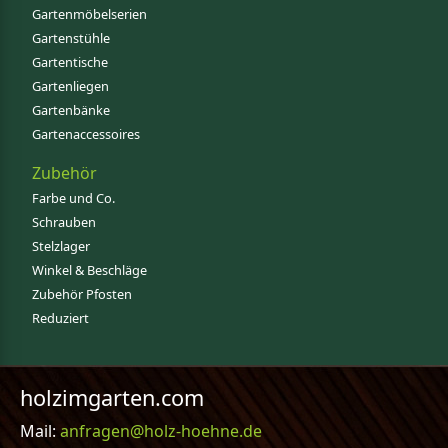
Gartenmöbelserien
Gartenstühle
Gartentische
Gartenliegen
Gartenbänke
Gartenaccessoires
Zubehör
Farbe und Co.
Schrauben
Stelzlager
Winkel & Beschläge
Zubehör Pfosten
Reduziert
holzimgarten.com
Mail:
anfragen@holz-hoehne.de