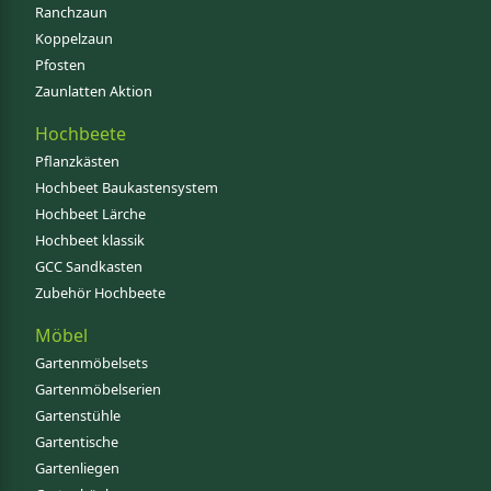
Ranchzaun
Koppelzaun
Pfosten
Zaunlatten Aktion
Hochbeete
Pflanzkästen
Hochbeet Baukastensystem
Hochbeet Lärche
Hochbeet klassik
GCC Sandkasten
Zubehör Hochbeete
Möbel
Gartenmöbelsets
Gartenmöbelserien
Gartenstühle
Gartentische
Gartenliegen