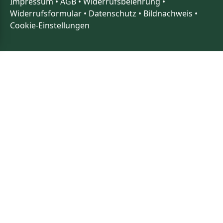
Impressum
•
AGB
•
Widerrufsbelehrung
•
Widerrufsformular
•
Datenschutz
•
Bildnachweis
•
Cookie-Einstellungen