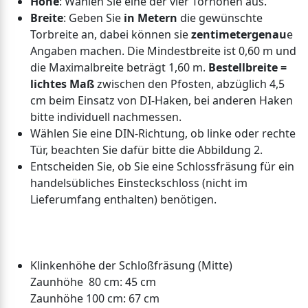
Höhe
: Wählen Sie eine der vier Torhöhen aus.
Breite
: Geben Sie
in Metern
die gewünschte
Torbreite an, dabei können sie
zentimetergenau
e
Angaben machen. Die Mindestbreite ist 0,60 m und
die Maximalbreite beträgt 1,60 m.
Bestellbreite =
lichtes Maß
zwischen den Pfosten, abzüglich 4,5
cm beim Einsatz von DI-Haken, bei anderen Haken
bitte individuell nachmessen.
Wählen Sie eine DIN-Richtung, ob linke oder rechte
Tür, beachten Sie dafür bitte die Abbildung 2.
Entscheiden Sie, ob Sie eine Schlossfräsung für ein
handelsübliches Einsteckschloss (nicht im
Lieferumfang enthalten) benötigen.
Klinkenhöhe der Schloßfräsung (Mitte)
Zaunhöhe 80 cm: 45 cm
Zaunhöhe 100 cm: 67 cm