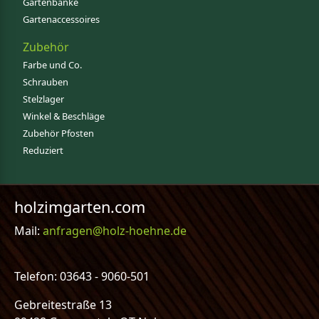
Gartenbänke
Gartenaccessoires
Zubehör
Farbe und Co.
Schrauben
Stelzlager
Winkel & Beschläge
Zubehör Pfosten
Reduziert
holzimgarten.com
Mail:
anfragen@holz-hoehne.de
Telefon: 03643 - 9060-501
Gebreitestraße 13