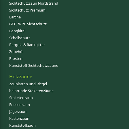
Sichtschutzzaun Nordstrand
Sichtschutz Premium
Lärche
GCC, WPC Sichtschutz
Bangkirai
Schallschutz
Pergola & Rankgitter
Zubehör
Pfosten
Kunststoff Sichtschutzzäune
Holzzäune
Zaunlatten und Riegel
halbrunde Staketenzäune
Staketenzaun
Friesenzaun
Jägerzaun
Kastenzaun
Kunststoffzaun