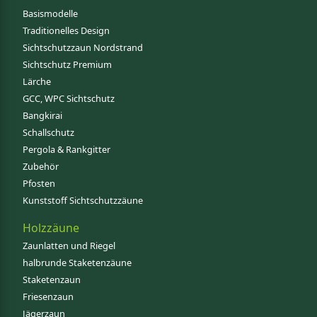
Basismodelle
Traditionelles Design
Sichtschutzzaun Nordstrand
Sichtschutz Premium
Lärche
GCC, WPC Sichtschutz
Bangkirai
Schallschutz
Pergola & Rankgitter
Zubehör
Pfosten
Kunststoff Sichtschutzzäune
Holzzäune
Zaunlatten und Riegel
halbrunde Staketenzäune
Staketenzaun
Friesenzaun
Jägerzaun