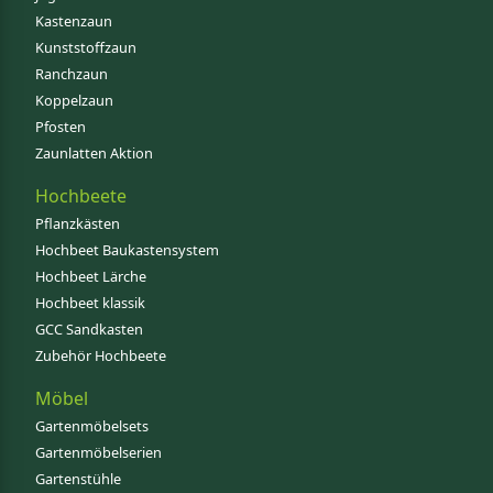
Kastenzaun
Kunststoffzaun
Ranchzaun
Koppelzaun
Pfosten
Zaunlatten Aktion
Hochbeete
Pflanzkästen
Hochbeet Baukastensystem
Hochbeet Lärche
Hochbeet klassik
GCC Sandkasten
Zubehör Hochbeete
Möbel
Gartenmöbelsets
Gartenmöbelserien
Gartenstühle