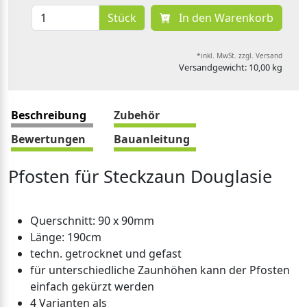
Stück
In den Warenkorb
*inkl. MwSt. zzgl. Versand
Versandgewicht: 10,00 kg
Beschreibung
Zubehör
Bewertungen
Bauanleitung
Pfosten für Steckzaun Douglasie
Querschnitt: 90 x 90mm
Länge: 190cm
techn. getrocknet und gefast
für unterschiedliche Zaunhöhen kann der Pfosten
einfach gekürzt werden
4 Varianten als