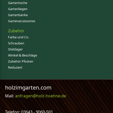
Gartentische
Gartenliegen
Gartenbänke
Gartenaccessoires
Zubehör
Farbe und Co.
Schrauben
Stelzlager
Winkel & Beschläge
Zubehör Pfosten
Reduziert
holzimgarten.com
Mail:
anfragen@holz-hoehne.de
Telefon: 03643 - 9060-501