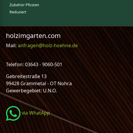
Zubehör Pfosten
Reduziert
holzimgarten.com
Mail:
anfragen@holz-hoehne.de
Telefon: 03643 - 9060-501
Gebreitestraße 13
99428 Grammetal - OT Nohra
Gewerbegebiet: U.N.O.
via WhatApp