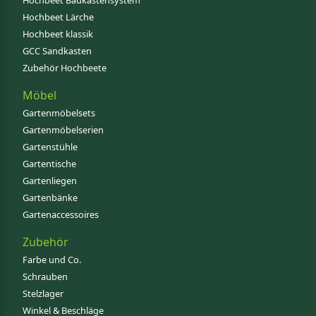
Hochbeet Baukastensystem
Hochbeet Lärche
Hochbeet klassik
GCC Sandkasten
Zubehör Hochbeete
Möbel
Gartenmöbelsets
Gartenmöbelserien
Gartenstühle
Gartentische
Gartenliegen
Gartenbänke
Gartenaccessoires
Zubehör
Farbe und Co.
Schrauben
Stelzlager
Winkel & Beschläge