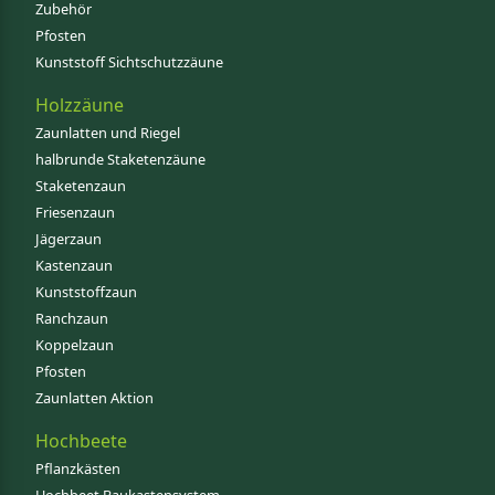
Zubehör
Pfosten
Kunststoff Sichtschutzzäune
Holzzäune
Zaunlatten und Riegel
halbrunde Staketenzäune
Staketenzaun
Friesenzaun
Jägerzaun
Kastenzaun
Kunststoffzaun
Ranchzaun
Koppelzaun
Pfosten
Zaunlatten Aktion
Hochbeete
Pflanzkästen