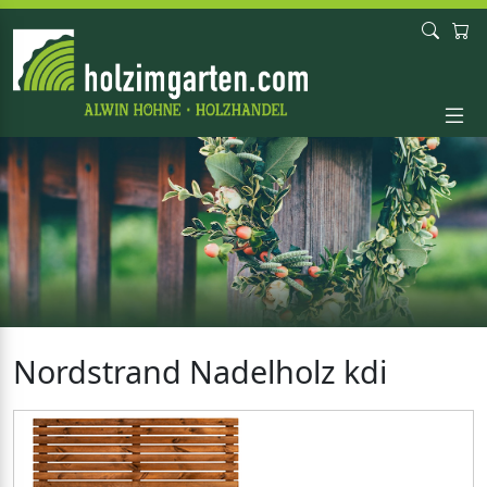
Nordstrand Nadelholz kdi