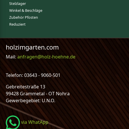
Stelzlager
Winkel & Beschläge
Zubehör Pfosten
Reduziert
holzimgarten.com
Mail:
anfragen@holz-hoehne.de
Telefon: 03643 - 9060-501
Gebreitestraße 13
99428 Grammetal - OT Nohra
Gewerbegebiet: U.N.O.
via WhatApp