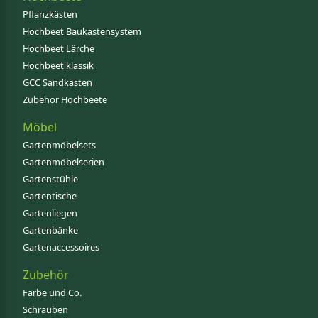
Pflanzkästen
Hochbeet Baukastensystem
Hochbeet Lärche
Hochbeet klassik
GCC Sandkasten
Zubehör Hochbeete
Möbel
Gartenmöbelsets
Gartenmöbelserien
Gartenstühle
Gartentische
Gartenliegen
Gartenbänke
Gartenaccessoires
Zubehör
Farbe und Co.
Schrauben