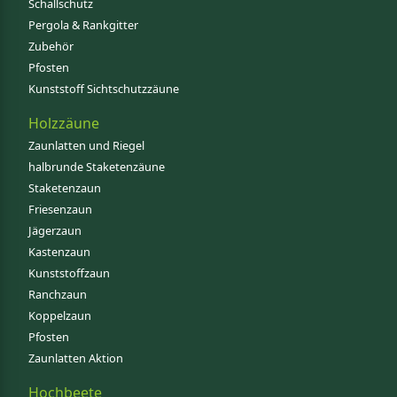
Schallschutz
Pergola & Rankgitter
Zubehör
Pfosten
Kunststoff Sichtschutzzäune
Holzzäune
Zaunlatten und Riegel
halbrunde Staketenzäune
Staketenzaun
Friesenzaun
Jägerzaun
Kastenzaun
Kunststoffzaun
Ranchzaun
Koppelzaun
Pfosten
Zaunlatten Aktion
Hochbeete