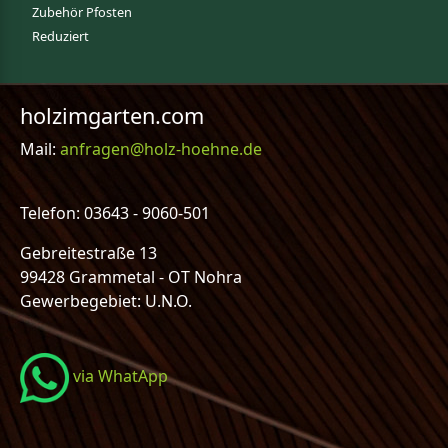
Zubehör Pfosten
Reduziert
holzimgarten.com
Mail:
anfragen@holz-hoehne.de
Telefon: 03643 - 9060-501
Gebreitestraße 13
99428 Grammetal - OT Nohra
Gewerbegebiet: U.N.O.
via WhatApp