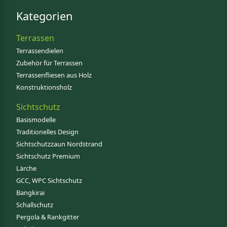
Kategorien
Terrassen
Terrassendielen
Zubehör für Terrassen
Terrassenfliesen aus Holz
Konstruktionsholz
Sichtschutz
Basismodelle
Traditionelles Design
Sichtschutzzaun Nordstrand
Sichtschutz Premium
Lärche
GCC, WPC Sichtschutz
Bangkirai
Schallschutz
Pergola & Rankgitter