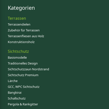
Kategorien
Terrassen
Terrassendielen
Zubehör für Terrassen
Terrassenfliesen aus Holz
Konstruktionsholz
Sichtschutz
Basismodelle
Traditionelles Design
Sichtschutzzaun Nordstrand
Sichtschutz Premium
Lärche
GCC, WPC Sichtschutz
Bangkirai
Schallschutz
Pergola & Rankgitter