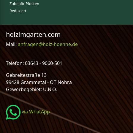
Zubehör Pfosten
Reduziert
holzimgarten.com
Mail:
anfragen@holz-hoehne.de
Telefon: 03643 - 9060-501
Gebreitestraße 13
99428 Grammetal - OT Nohra
Gewerbegebiet: U.N.O.
via WhatApp