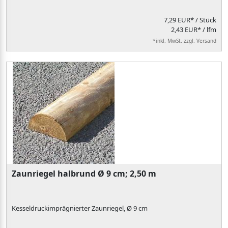
7,29 EUR*
/ Stück
2,43 EUR* / lfm
*inkl. MwSt. zzgl. Versand
Zaunriegel halbrund Ø 9 cm; 2,50 m
Kesseldruckimprägnierter Zaunriegel, Ø 9 cm