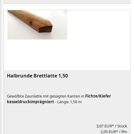
Halbrunde Brettlatte 1,50
Gewölbte Zaunlatte mit gesägten Kanten in
Fichte/Kiefer
kesseldruckimprägniert
- Länge: 1,50 m
3,07 EUR*
/ Stück
2,05 EUR* / lfm