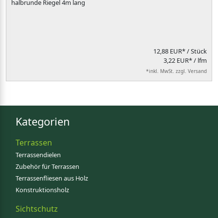
halbrunde Riegel 4m lang
12,88 EUR*
/ Stück
3,22 EUR* / lfm
*inkl. MwSt. zzgl. Versand
Kategorien
Terrassen
Terrassendielen
Zubehör für Terrassen
Terrassenfliesen aus Holz
Konstruktionsholz
Sichtschutz