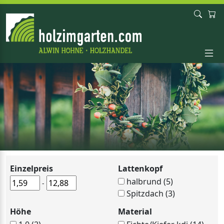
Einzelpreis
Lattenkopf
halbrund (5)
-
Spitzdach (3)
Höhe
Material