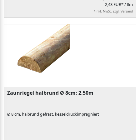
2,43 EUR* / lfm
*inkl. MwSt. zzgl. Versand
Zaunriegel halbrund Ø 8cm; 2,50m
Ø 8 cm, halbrund gefräst, kesseldruckimprägniert