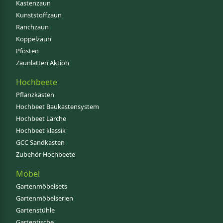
Kastenzaun
Kunststoffzaun
Ranchzaun
Koppelzaun
Pfosten
Zaunlatten Aktion
Hochbeete
Pflanzkästen
Hochbeet Baukastensystem
Hochbeet Lärche
Hochbeet klassik
GCC Sandkasten
Zubehör Hochbeete
Möbel
Gartenmöbelsets
Gartenmöbelserien
Gartenstühle
Gartentische