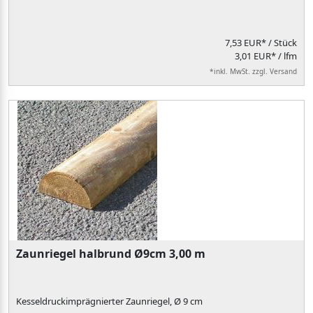
7,53 EUR*
/ Stück
3,01 EUR* / lfm
*inkl. MwSt. zzgl. Versand
Zaunriegel halbrund Ø9cm 3,00 m
Kesseldruckimprägnierter Zaunriegel, Ø 9 cm