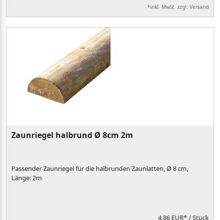
*inkl. MwSt. zzgl. Versand
Zaunriegel halbrund Ø 8cm 2m
Passender Zaunriegel für die halbrunden Zaunlatten, Ø 8 cm,
Länge: 2m
4,86 EUR*
/ Stück