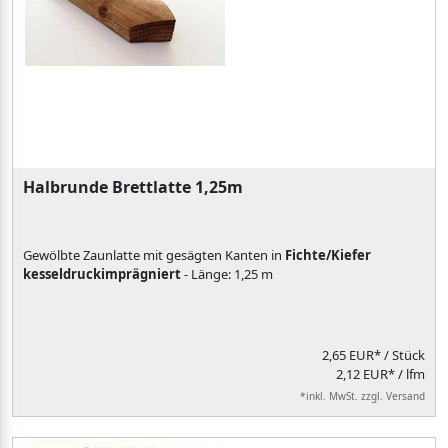
Halbrunde Brettlatte 1,25m
Gewölbte Zaunlatte mit gesägten Kanten in
Fichte/Kiefer
kesseldruckimprägniert
- Länge: 1,25 m
2,65 EUR*
/ Stück
2,12 EUR* / lfm
*inkl. MwSt. zzgl. Versand