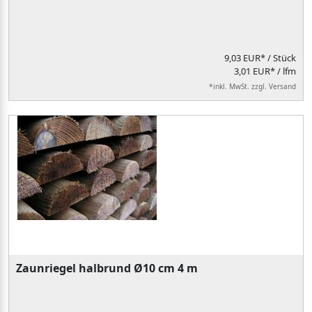
9,03 EUR*
/ Stück
3,01 EUR* / lfm
*inkl. MwSt. zzgl. Versand
Zaunriegel halbrund Ø10 cm 4 m