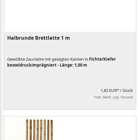
Halbrunde Brettlatte 1 m
Gewölbte Zaunlatte mit gesägten Kanten in
Fichte/Kiefer
kesseldruckimprägniert - Länge: 1,00 m
1,82 EUR*
/ Stück
*inkl. MwSt. zzgl. Versand