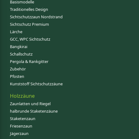
Basismodelle
Traditionelles Design
Sichtschutzzaun Nordstrand
Sichtschutz Premium
Lärche
GCC, WPC Sichtschutz
Bangkirai
Schallschutz
Pergola & Rankgitter
Zubehör
Pfosten
Kunststoff Sichtschutzzäune
Holzzäune
Zaunlatten und Riegel
halbrunde Staketenzäune
Staketenzaun
Friesenzaun
Jägerzaun