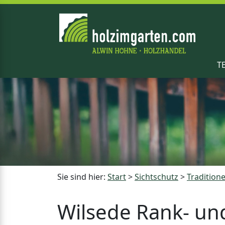
T
Sie sind hier:
Start
>
Sichtschutz
>
Traditione
Wilsede Rank- un