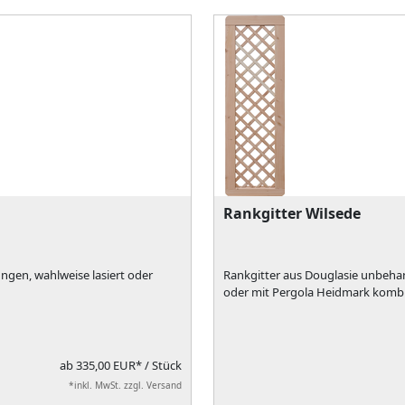
Rankgitter Wilsede
ngen, wahlweise lasiert oder
Rankgitter aus Douglasie unbehand
oder mit Pergola Heidmark kombi
ab
335,00 EUR*
/ Stück
*inkl. MwSt. zzgl. Versand