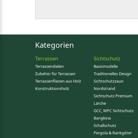
Kategorien
Terrassen
Sichtschutz
Terrassendielen
Basismodelle
Zubehör für Terrassen
Traditionelles Design
Terrassenfliesen aus Holz
Sichtschutzzaun
Konstruktionsholz
Nordstrand
Sichtschutz Premium
Lärche
GCC, WPC Sichtschutz
Bangkirai
Schallschutz
Pergola & Rankgitter