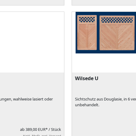
Wilsede U
ungen, wahlweise lasiert oder
Sichtschutz aus Douglasie, in 6 v
unbehandelt.
ab
389,00 EUR*
/ Stück