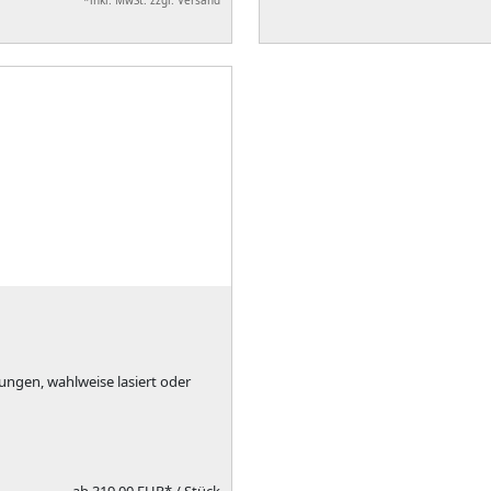
*inkl. MwSt. zzgl. Versand
ungen, wahlweise lasiert oder