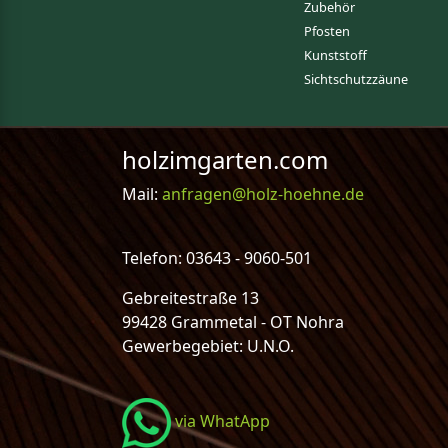
Zubehör
Pfosten
Kunststoff
Sichtschutzzäune
holzimgarten.com
Mail:
anfragen@holz-hoehne.de
Telefon: 03643 - 9060-501
Gebreitestraße 13
99428 Grammetal - OT Nohra
Gewerbegebiet: U.N.O.
via WhatApp