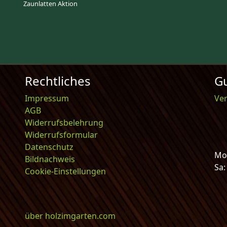
Zaunlatten Aktion
Rechtliches
Gu
Impressum
Ve
AGB
Widerrufsbelehrung
Widerrufsformular
Datenschutz
Mo-
Bildnachweis
Sa
Cookie-Einstellungen
über holzimgarten.com