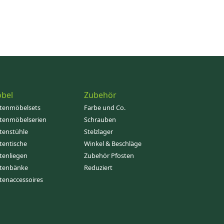
bel
Zubehör
tenmöbelsets
Farbe und Co.
tenmöbelserien
Schrauben
tenstühle
Stelzlager
tentische
Winkel & Beschläge
tenliegen
Zubehör Pfosten
tenbänke
Reduziert
tenaccessoires