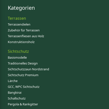
Kategorien
Terrassen
Terrassendielen
Zubehör für Terrassen
Terrassenfliesen aus Holz
Konstruktionsholz
Sichtschutz
Basismodelle
Traditionelles Design
Sichtschutzzaun Nordstrand
Sichtschutz Premium
Lärche
GCC, WPC Sichtschutz
Bangkirai
Schallschutz
Pergola & Rankgitter