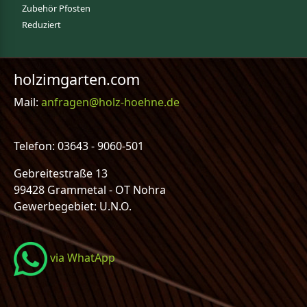
Zubehör Pfosten
Reduziert
holzimgarten.com
Mail:
anfragen@holz-hoehne.de
Telefon: 03643 - 9060-501
Gebreitestraße 13
99428 Grammetal - OT Nohra
Gewerbegebiet: U.N.O.
via WhatApp