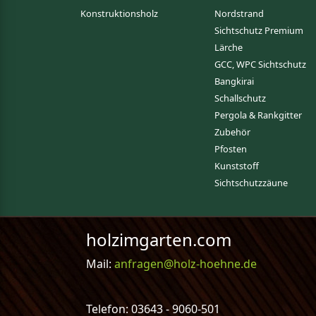
Konstruktionsholz
Nordstrand
Sichtschutz Premium
Lärche
GCC, WPC Sichtschutz
Bangkirai
Schallschutz
Pergola & Rankgitter
Zubehör
Pfosten
Kunststoff
Sichtschutzzäune
holzimgarten.com
Mail:
anfragen@holz-hoehne.de
Telefon: 03643 - 9060-501