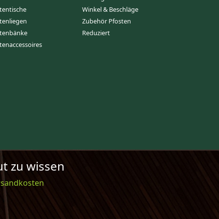
tentische
Winkel & Beschläge
tenliegen
Zubehör Pfosten
tenbänke
Reduziert
tenaccessoires
t zu wissen
rsandkosten