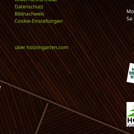
Datenschutz
Mo-
Bildnachweis
Sa
Cookie-Einstellungen
über holzimgarten.com
e