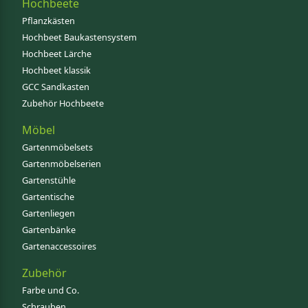
Hochbeete
Pflanzkästen
Hochbeet Baukastensystem
Hochbeet Lärche
Hochbeet klassik
GCC Sandkasten
Zubehör Hochbeete
Möbel
Gartenmöbelsets
Gartenmöbelserien
Gartenstühle
Gartentische
Gartenliegen
Gartenbänke
Gartenaccessoires
Zubehör
Farbe und Co.
Schrauben