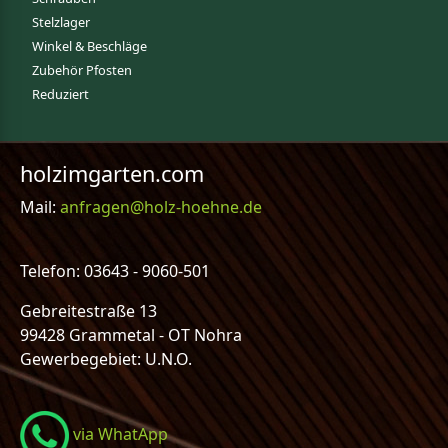
Stelzlager
Winkel & Beschläge
Zubehör Pfosten
Reduziert
holzimgarten.com
Mail:
anfragen@holz-hoehne.de
Telefon: 03643 - 9060-501
Gebreitestraße 13
99428 Grammetal - OT Nohra
Gewerbegebiet: U.N.O.
via WhatApp