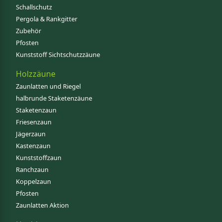
Schallschutz
Pergola & Rankgitter
Zubehör
Pfosten
Kunststoff Sichtschutzzäune
Holzzäune
Zaunlatten und Riegel
halbrunde Staketenzäune
Staketenzaun
Friesenzaun
Jägerzaun
Kastenzaun
Kunststoffzaun
Ranchzaun
Koppelzaun
Pfosten
Zaunlatten Aktion