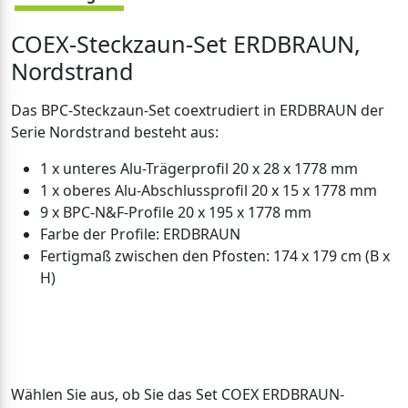
COEX-Steckzaun-Set ERDBRAUN,
Nordstrand
Das BPC-Steckzaun-Set coextrudiert in ERDBRAUN der
Serie Nordstrand besteht aus:
1 x unteres Alu-Trägerprofil 20 x 28 x 1778 mm
1 x oberes Alu-Abschlussprofil 20 x 15 x 1778 mm
9 x BPC-N&F-Profile 20 x 195 x 1778 mm
Farbe der Profile: ERDBRAUN
Fertigmaß zwischen den Pfosten: 174 x 179 cm (B x
H)
Wählen Sie aus, ob Sie das Set COEX ERDBRAUN-