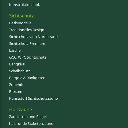
Konstruktionsholz
Sichtschutz
Basismodelle
Traditionelles Design
Sichtschutzzaun Nordstrand
Sichtschutz Premium
Lärche
GCC, WPC Sichtschutz
Bangkirai
Schallschutz
Pergola & Rankgitter
Zubehör
Pfosten
Kunststoff Sichtschutzzäune
Holzzäune
Zaunlatten und Riegel
halbrunde Staketenzäune