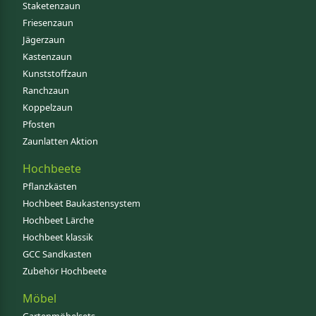
Staketenzaun
Friesenzaun
Jägerzaun
Kastenzaun
Kunststoffzaun
Ranchzaun
Koppelzaun
Pfosten
Zaunlatten Aktion
Hochbeete
Pflanzkästen
Hochbeet Baukastensystem
Hochbeet Lärche
Hochbeet klassik
GCC Sandkasten
Zubehör Hochbeete
Möbel