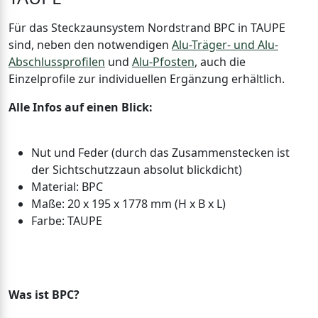
Für das Steckzaunsystem Nordstrand BPC in TAUPE
sind, neben den notwendigen
Alu-Träger- und Alu-
Abschlussprofilen
und
Alu-Pfosten
, auch die
Einzelprofile zur individuellen Ergänzung erhältlich.
Alle Infos auf einen Blick:
Nut und Feder (durch das Zusammenstecken ist
der Sichtschutzzaun absolut blickdicht)
Material: BPC
Maße: 20 x 195 x 1778 mm (H x B x L)
Farbe: TAUPE
Was ist BPC?