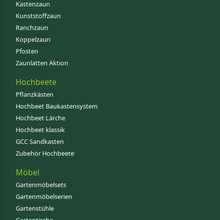
Kastenzaun
Kunststoffzaun
Ranchzaun
Koppelzaun
Pfosten
Zaunlatten Aktion
Hochbeete
Pflanzkästen
Hochbeet Baukastensystem
Hochbeet Lärche
Hochbeet klassik
GCC Sandkasten
Zubehör Hochbeete
Möbel
Gartenmöbelsets
Gartenmöbelserien
Gartenstühle