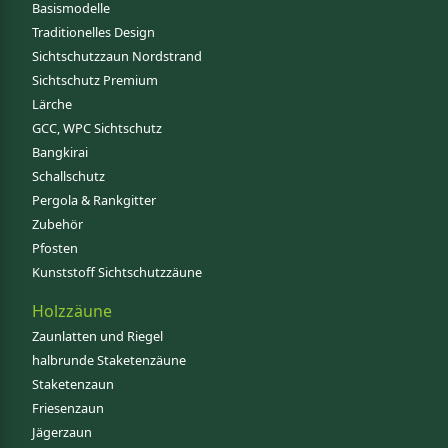
Basismodelle
Traditionelles Design
Sichtschutzzaun Nordstrand
Sichtschutz Premium
Lärche
GCC, WPC Sichtschutz
Bangkirai
Schallschutz
Pergola & Rankgitter
Zubehör
Pfosten
Kunststoff Sichtschutzzäune
Holzzäune
Zaunlatten und Riegel
halbrunde Staketenzäune
Staketenzaun
Friesenzaun
Jägerzaun