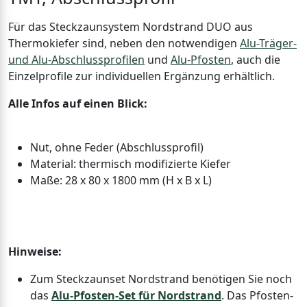
Für das Steckzaunsystem Nordstrand DUO aus
Thermokiefer sind, neben den notwendigen
Alu-Träger-
und Alu-Abschlussprofilen
und
Alu-Pfosten
, auch die
Einzelprofile zur individuellen Ergänzung erhältlich.
Alle Infos auf einen Blick:
Nut, ohne Feder (Abschlussprofil)
Material: thermisch modifizierte Kiefer
Maße: 28 x 80 x 1800 mm (H x B x L)
Hinweise:
Zum Steckzaunset Nordstrand benötigen Sie noch
das
Alu-Pfosten-Set für Nordstrand
. Das Pfosten-