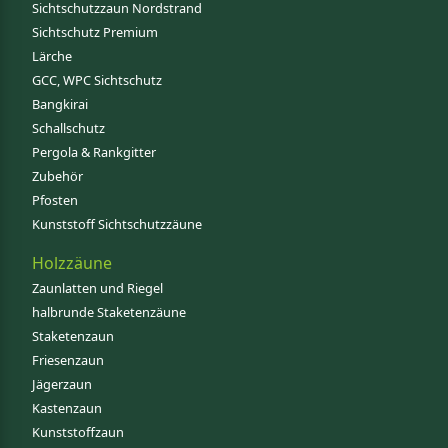
Sichtschutzzaun Nordstrand
Sichtschutz Premium
Lärche
GCC, WPC Sichtschutz
Bangkirai
Schallschutz
Pergola & Rankgitter
Zubehör
Pfosten
Kunststoff Sichtschutzzäune
Holzzäune
Zaunlatten und Riegel
halbrunde Staketenzäune
Staketenzaun
Friesenzaun
Jägerzaun
Kastenzaun
Kunststoffzaun