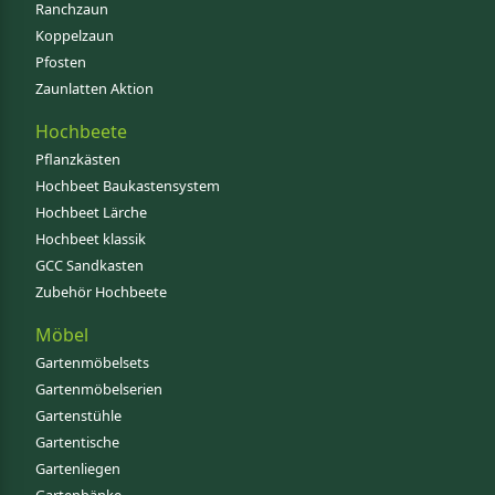
Ranchzaun
Koppelzaun
Pfosten
Zaunlatten Aktion
Hochbeete
Pflanzkästen
Hochbeet Baukastensystem
Hochbeet Lärche
Hochbeet klassik
GCC Sandkasten
Zubehör Hochbeete
Möbel
Gartenmöbelsets
Gartenmöbelserien
Gartenstühle
Gartentische
Gartenliegen