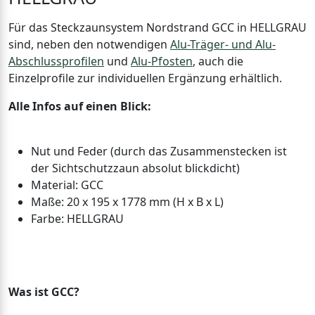
Für das Steckzaunsystem Nordstrand GCC in HELLGRAU
sind, neben den notwendigen
Alu-Träger- und Alu-
Abschlussprofilen
und
Alu-Pfosten
, auch die
Einzelprofile zur individuellen Ergänzung erhältlich.
Alle Infos auf einen Blick:
Nut und Feder (durch das Zusammenstecken ist
der Sichtschutzzaun absolut blickdicht)
Material: GCC
Maße: 20 x 195 x 1778 mm (H x B x L)
Farbe: HELLGRAU
Was ist GCC?