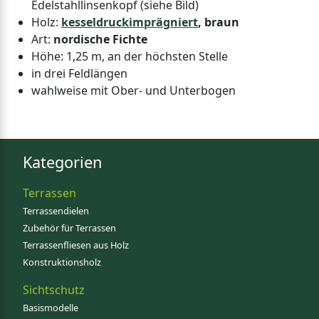
Edelstahllinsenkopf (siehe Bild)
Holz:
kesseldruckimprägniert
, braun
Art:
nordische Fichte
Höhe: 1,25 m, an der höchsten Stelle
in drei Feldlängen
wahlweise mit Ober- und Unterbogen
Kategorien
Terrassen
Terrassendielen
Zubehör für Terrassen
Terrassenfliesen aus Holz
Konstruktionsholz
Sichtschutz
Basismodelle