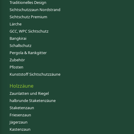
Traditionelles Design
Sichtschutzzaun Nordstrand
Sichtschutz Premium
Lärche
GCC, WPC Sichtschutz
Bangkirai
Schallschutz
Pergola & Rankgitter
Zubehör
Pfosten
Kunststoff Sichtschutzzäune
Holzzäune
Zaunlatten und Riegel
halbrunde Staketenzäune
Staketenzaun
Friesenzaun
Jägerzaun
Kastenzaun