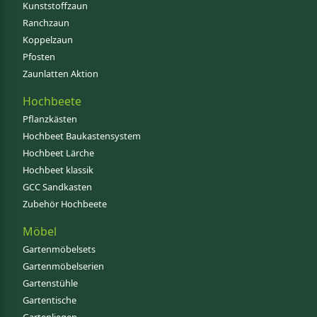
Kunststoffzaun
Ranchzaun
Koppelzaun
Pfosten
Zaunlatten Aktion
Hochbeete
Pflanzkästen
Hochbeet Baukastensystem
Hochbeet Lärche
Hochbeet klassik
GCC Sandkasten
Zubehör Hochbeete
Möbel
Gartenmöbelsets
Gartenmöbelserien
Gartenstühle
Gartentische