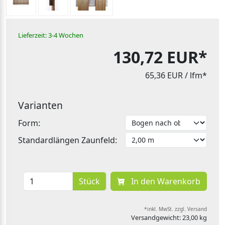
Lieferzeit: 3-4 Wochen
130,72 EUR*
65,36 EUR
/ lfm*
Varianten
Form:
Standardlängen Zaunfeld:
Stück
In den Warenkorb
*inkl. MwSt. zzgl. Versand
Versandgewicht: 23,00 kg