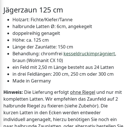
Jägerzaun 125 cm
Holzart: Fichte/Kiefer/Tanne
halbrunde Latten Ø: 6cm, angekegelt
doppelreihig genagelt
Höhe: ca. 125 cm
Länge der Zaunlatte: 150 cm
Behandlung: chromfrei
kesseldruckimprägniert
,
braun (Wolmanit CX 10)
ein Feld mit 2,50 m Länge besteht aus 24 Latten
in drei Feldlängen: 200 cm, 250 cm oder 300 cm
Made in Germany
Hinweis:
Die Lieferung erfolgt
ohne Riegel
und nur mit
kompletten Latten. Wir empfehlen das Zaunfeld auf 2
halbrunde Riegel zu fixieren (siehe Zubehör). Die
kurzen Latten in den Ecken werden entweder
individuell angenagelt, hierzu benötigen Sie noch ein
paar halbrunde Zaunlatten, oder alternativ bestellen Sie