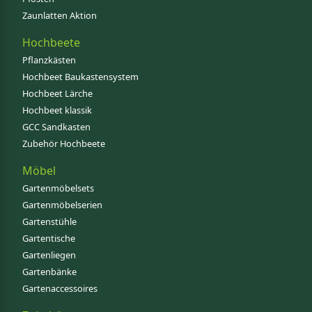
Zaunlatten Aktion
Hochbeete
Pflanzkästen
Hochbeet Baukastensystem
Hochbeet Lärche
Hochbeet klassik
GCC Sandkasten
Zubehör Hochbeete
Möbel
Gartenmöbelsets
Gartenmöbelserien
Gartenstühle
Gartentische
Gartenliegen
Gartenbänke
Gartenaccessoires