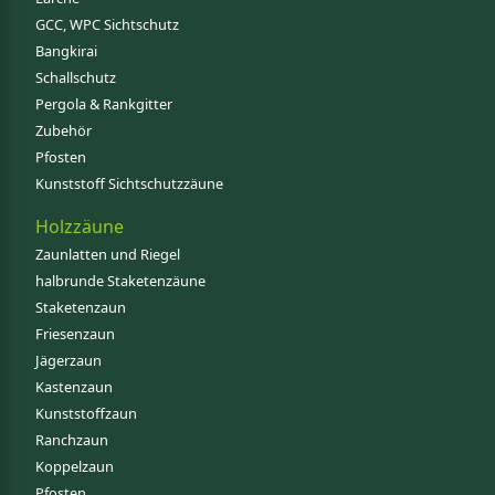
GCC, WPC Sichtschutz
Bangkirai
Schallschutz
Pergola & Rankgitter
Zubehör
Pfosten
Kunststoff Sichtschutzzäune
Holzzäune
Zaunlatten und Riegel
halbrunde Staketenzäune
Staketenzaun
Friesenzaun
Jägerzaun
Kastenzaun
Kunststoffzaun
Ranchzaun
Koppelzaun
Pfosten