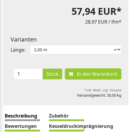
57,94 EUR*
28,97 EUR
/ lfm*
Varianten
Länge:
Stück
In den Warenkorb
*inkl. MwSt. zzgl. Versand
Versandgewicht: 30,00 kg
Beschreibung
Zubehör
Bewertungen
Kesseldruckimprägnierung