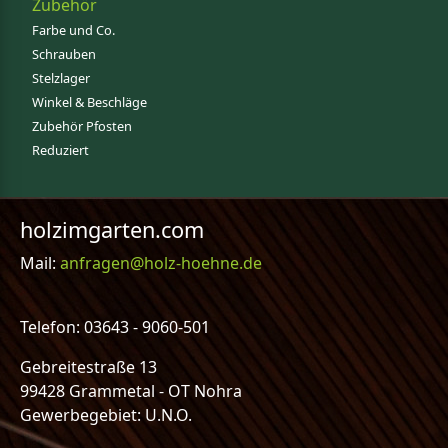
Zubehör
Farbe und Co.
Schrauben
Stelzlager
Winkel & Beschläge
Zubehör Pfosten
Reduziert
holzimgarten.com
Mail:
anfragen@holz-hoehne.de
Telefon: 03643 - 9060-501
Gebreitestraße 13
99428 Grammetal - OT Nohra
Gewerbegebiet: U.N.O.