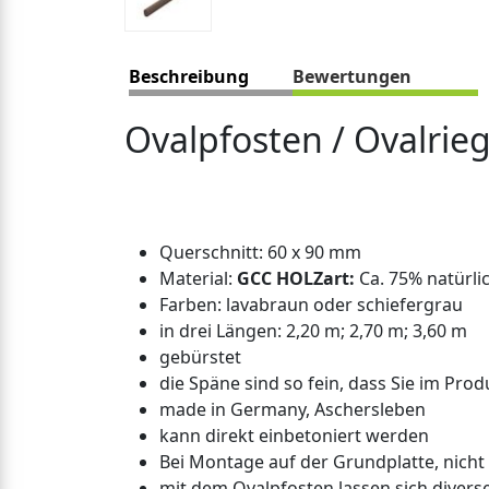
Beschreibung
Bewertungen
Ovalpfosten / Ovalri
Querschnitt: 60 x 90 mm
Material:
GCC HOLZart:
Ca. 75% natürl
Farben: lavabraun oder schiefergrau
in drei Längen: 2,20 m; 2,70 m; 3,60 m
gebürstet
die Späne sind so fein, dass Sie im Prod
made in Germany, Aschersleben
kann direkt einbetoniert werden
Bei Montage auf der Grundplatte, nicht
mit dem Ovalpfosten lassen sich diverse