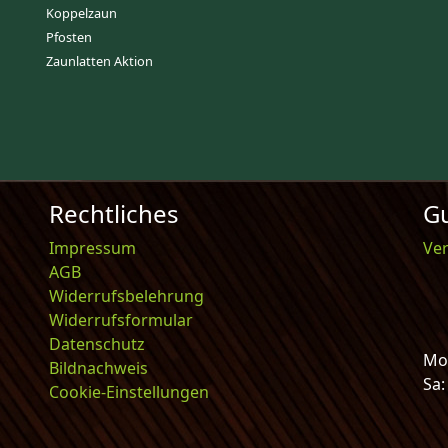
Koppelzaun
Pfosten
Zaunlatten Aktion
Rechtliches
Gu
Impressum
Ve
AGB
Widerrufsbelehrung
Widerrufsformular
Datenschutz
Mo-
Bildnachweis
Sa
Cookie-Einstellungen