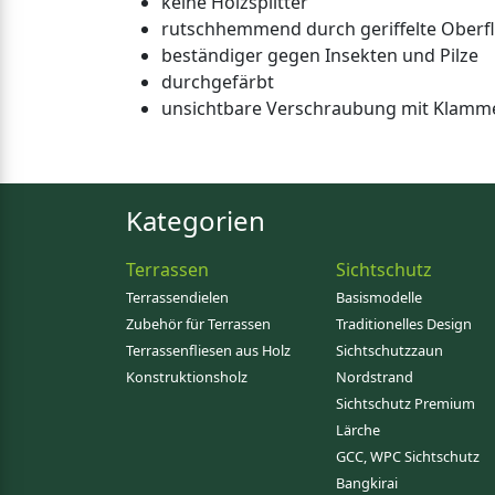
keine Holzsplitter
rutschhemmend durch geriffelte Oberf
beständiger gegen Insekten und Pilze
durchgefärbt
unsichtbare Verschraubung mit Klamm
Kategorien
Terrassen
Sichtschutz
Terrassendielen
Basismodelle
Zubehör für Terrassen
Traditionelles Design
Terrassenfliesen aus Holz
Sichtschutzzaun
Konstruktionsholz
Nordstrand
Sichtschutz Premium
Lärche
GCC, WPC Sichtschutz
Bangkirai