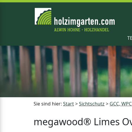
T
Sie sind hier:
Start
>
Sichtschutz
>
GCC, WPC 
megawood® Limes Ov