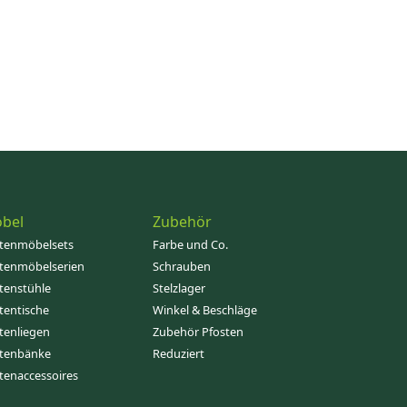
bel
Zubehör
tenmöbelsets
Farbe und Co.
tenmöbelserien
Schrauben
tenstühle
Stelzlager
tentische
Winkel & Beschläge
tenliegen
Zubehör Pfosten
tenbänke
Reduziert
tenaccessoires