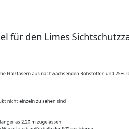
egel für den Limes Sichtschu
iche Holzfasern aus nachwachsenden Rohstoffen und 25% r
ukt nicht einzeln zu sehen sind
 länger as 2,20 m zugelassen
 Winkel auch außerhalb der 90° realisieren