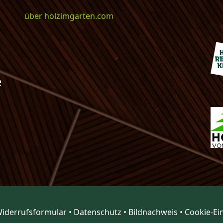
über holzimgarten.com
e
iderrufsformular
•
Datenschutz
•
Bildnachweis
•
Cookie-Ei