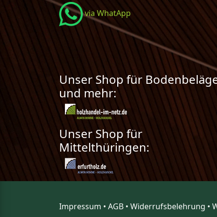
via WhatApp
Unser Shop für Bodenbeläg
und mehr:
Unser Shop für
Mittelthüringen:
Impressum
•
AGB
•
Widerrufsbelehrung
•
W