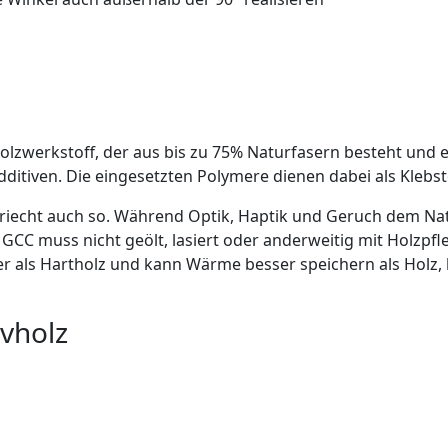
lzwerkstoff, der aus bis zu 75% Naturfasern besteht und 
ditiven. Die eingesetzten Polymere dienen dabei als Klebs
d riecht auch so. Während Optik, Haptik und Geruch dem Na
 GCC muss nicht geölt, lasiert oder anderweitig mit Holzp
r als Hartholz und kann Wärme besser speichern als Holz, he
vholz