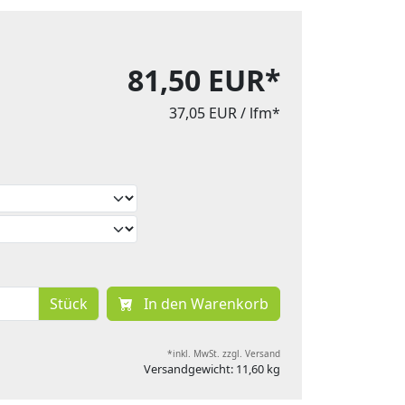
81,50 EUR*
37,05 EUR
/ lfm*
Stück
In den Warenkorb
*inkl. MwSt. zzgl. Versand
Versandgewicht: 11,60 kg