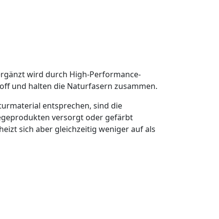
ergänzt wird durch High-Performance-
toff und halten die Naturfasern zusammen.
turmaterial entsprechen, sind die
flegeprodukten versorgt oder gefärbt
izt sich aber gleichzeitig weniger auf als