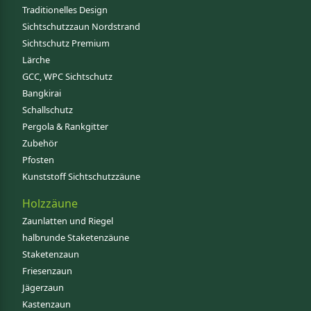
Traditionelles Design
Sichtschutzzaun Nordstrand
Sichtschutz Premium
Lärche
GCC, WPC Sichtschutz
Bangkirai
Schallschutz
Pergola & Rankgitter
Zubehör
Pfosten
Kunststoff Sichtschutzzäune
Holzzäune
Zaunlatten und Riegel
halbrunde Staketenzäune
Staketenzaun
Friesenzaun
Jägerzaun
Kastenzaun