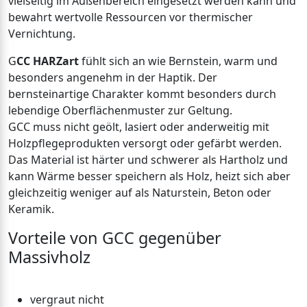
vielseitig im Außenbereich eingesetzt werden kann und
bewahrt wertvolle Ressourcen vor thermischer
Vernichtung.
G
CC HARZart
fühlt sich an wie Bernstein, warm und
besonders angenehm in der Haptik. Der
bernsteinartige Charakter kommt besonders durch
lebendige Oberflächenmuster zur Geltung.
GCC muss nicht geölt, lasiert oder anderweitig mit
Holzpflegeprodukten versorgt oder gefärbt werden.
Das Material ist härter und schwerer als Hartholz und
kann Wärme besser speichern als Holz, heizt sich aber
gleichzeitig weniger auf als Naturstein, Beton oder
Keramik.
Vorteile von GCC gegenüber
Massivholz
vergraut nicht