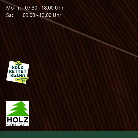
Mo-Fr: 07:30 - 18.00 Uhr
Sa: 09:00 - 13.00 Uhr