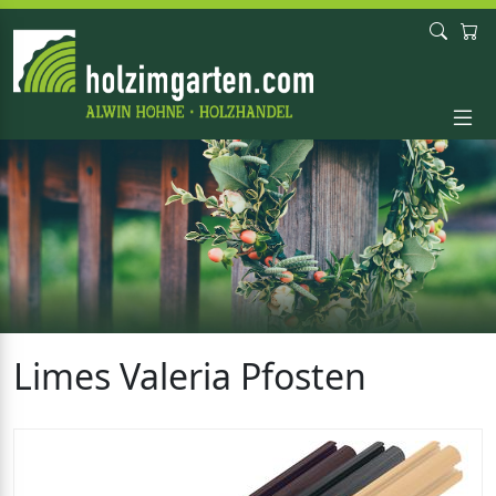
Limes Valeria Pfosten