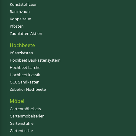
Kunststoffzaun
Ranchzaun
Koppelzaun
Pfosten
Zaunlatten Aktion
Hochbeete
Pflanzkästen
Hochbeet Baukastensystem
Hochbeet Lärche
Hochbeet klassik
GCC Sandkasten
Zubehör Hochbeete
Möbel
Gartenmöbelsets
Gartenmöbelserien
Gartenstühle
Gartentische