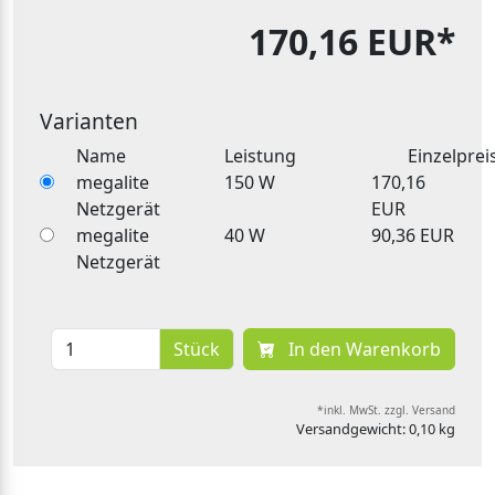
170,16 EUR*
Varianten
Name
Leistung
Einzelprei
megalite
150 W
170,16
Netzgerät
EUR
megalite
40 W
90,36 EUR
Netzgerät
Stück
In den Warenkorb
*inkl. MwSt. zzgl. Versand
Versandgewicht: 0,10 kg