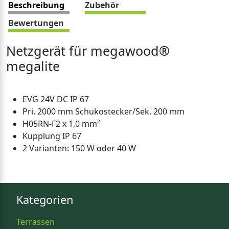
Beschreibung
Zubehör
Bewertungen
Netzgerät für megawood®
megalite
EVG 24V DC IP 67
Pri. 2000 mm Schukostecker/Sek. 200 mm
H05RN-F2 x 1,0 mm²
Kupplung IP 67
2 Varianten: 150 W oder 40 W
Kategorien
Terrassen