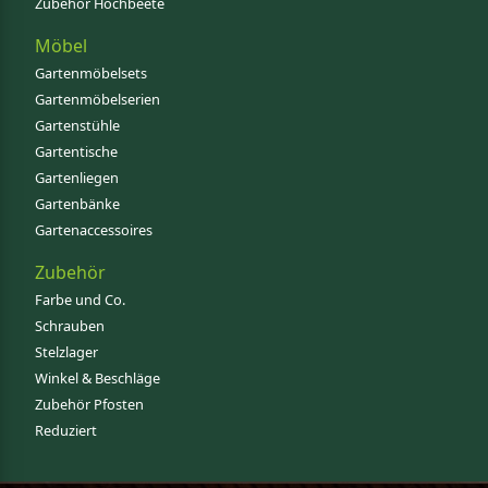
Zubehör Hochbeete
Möbel
Gartenmöbelsets
Gartenmöbelserien
Gartenstühle
Gartentische
Gartenliegen
Gartenbänke
Gartenaccessoires
Zubehör
Farbe und Co.
Schrauben
Stelzlager
Winkel & Beschläge
Zubehör Pfosten
Reduziert