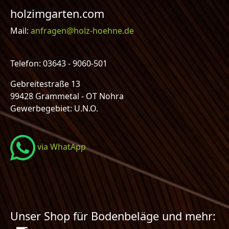
holzimgarten.com
Mail:
anfragen@holz-hoehne.de
Telefon: 03643 - 9060-501
Gebreitestraße 13
99428 Grammetal - OT Nohra
Gewerbegebiet: U.N.O.
via WhatApp
Unser Shop für Bodenbeläge und mehr: