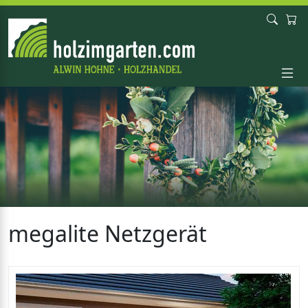
megalite Netzgerät