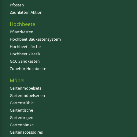
Pfosten
Zaunlatten Aktion
Hochbeete
Pflanzkästen
Hochbeet Baukastensystem
Hochbeet Lärche
Hochbeet klassik
GCC Sandkasten
Zubehör Hochbeete
Möbel
Gartenmöbelsets
Gartenmöbelserien
Gartenstühle
Gartentische
Gartenliegen
Gartenbänke
Gartenaccessoires