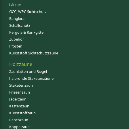
Lärche
GCC, WPC Sichtschutz
Bangkirai
Schallschutz
Pergola & Rankgitter
Zubehör
Pfosten
Kunststoff Sichtschutzzäune
Holzzäune
Zaunlatten und Riegel
halbrunde Staketenzäune
Staketenzaun
Friesenzaun
Jägerzaun
Kastenzaun
Kunststoffzaun
Ranchzaun
Koppelzaun