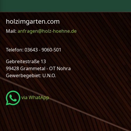
holzimgarten.com
Mail:
anfragen@holz-hoehne.de
Telefon: 03643 - 9060-501
Gebreitestraße 13
99428 Grammetal - OT Nohra
Gewerbegebiet: U.N.O.
via WhatApp