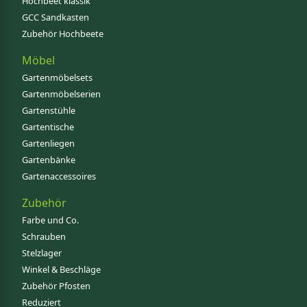
Hochbeet klassik
GCC Sandkasten
Zubehör Hochbeete
Möbel
Gartenmöbelsets
Gartenmöbelserien
Gartenstühle
Gartentische
Gartenliegen
Gartenbänke
Gartenaccessoires
Zubehör
Farbe und Co.
Schrauben
Stelzlager
Winkel & Beschläge
Zubehör Pfosten
Reduziert