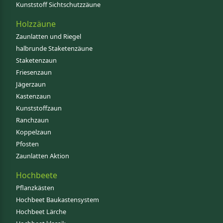
Kunststoff Sichtschutzzäune
Holzzäune
Zaunlatten und Riegel
halbrunde Staketenzäune
Staketenzaun
Friesenzaun
Jägerzaun
Kastenzaun
Kunststoffzaun
Ranchzaun
Koppelzaun
Pfosten
Zaunlatten Aktion
Hochbeete
Pflanzkästen
Hochbeet Baukastensystem
Hochbeet Lärche