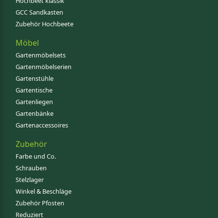
Hochbeet klassik
GCC Sandkasten
Zubehör Hochbeete
Möbel
Gartenmöbelsets
Gartenmöbelserien
Gartenstühle
Gartentische
Gartenliegen
Gartenbänke
Gartenaccessoires
Zubehör
Farbe und Co.
Schrauben
Stelzlager
Winkel & Beschläge
Zubehör Pfosten
Reduziert