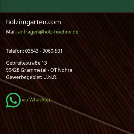
holzimgarten.com
Mail:
anfragen@holz-hoehne.de
Telefon: 03643 - 9060-501
Gebreitestraße 13
99428 Grammetal - OT Nohra
Gewerbegebiet: U.N.O.
via WhatApp