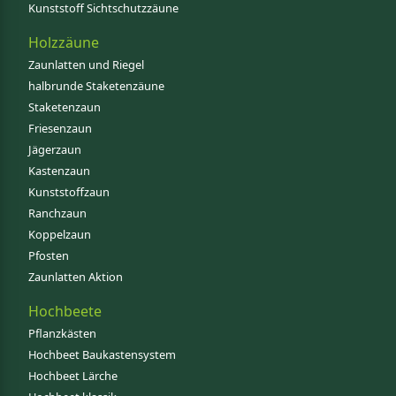
Kunststoff Sichtschutzzäune
Holzzäune
Zaunlatten und Riegel
halbrunde Staketenzäune
Staketenzaun
Friesenzaun
Jägerzaun
Kastenzaun
Kunststoffzaun
Ranchzaun
Koppelzaun
Pfosten
Zaunlatten Aktion
Hochbeete
Pflanzkästen
Hochbeet Baukastensystem
Hochbeet Lärche