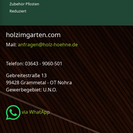
Zubehör Pfosten
Reduziert
holzimgarten.com
Mail:
anfragen@holz-hoehne.de
Telefon: 03643 - 9060-501
Gebreitestraße 13
99428 Grammetal - OT Nohra
Gewerbegebiet: U.N.O.
via WhatApp