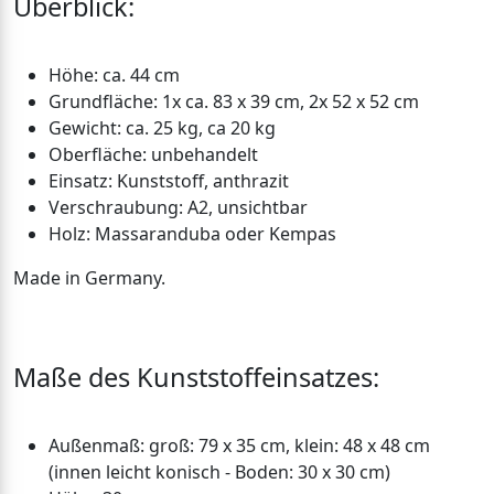
Überblick:
Höhe: ca. 44 cm
Grundfläche: 1x ca. 83 x 39 cm, 2x 52 x 52 cm
Gewicht: ca. 25 kg, ca 20 kg
Oberfläche: unbehandelt
Einsatz: Kunststoff, anthrazit
Verschraubung: A2, unsichtbar
Holz: Massaranduba oder Kempas
Made in Germany.
Maße des Kunststoffeinsatzes:
Außenmaß: groß: 79 x 35 cm, klein: 48 x 48 cm
(innen leicht konisch - Boden: 30 x 30 cm)