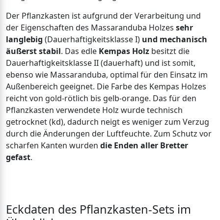
Der Pflanzkasten ist aufgrund der Verarbeitung und
der Eigenschaften des Massaranduba Holzes
sehr
langlebig
(Dauerhaftigkeitsklasse I)
und mechanisch
äußerst stabil
. Das edle
Kempas Holz
besitzt die
Dauerhaftigkeitsklasse II (dauerhaft) und ist somit,
ebenso wie Massaranduba, optimal für den Einsatz im
Außenbereich geeignet. Die Farbe des Kempas Holzes
reicht von gold-rötlich bis gelb-orange. Das für den
Pflanzkasten verwendete Holz wurde technisch
getrocknet (kd), dadurch neigt es weniger zum Verzug
durch die Änderungen der Luftfeuchte. Zum Schutz vor
scharfen Kanten wurden
die Enden aller Bretter
gefast
.
Eckdaten des Pflanzkasten-Sets im