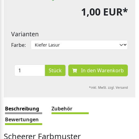
1,00 EUR*
Varianten
Farbe:
Stück
In den Warenkorb
*inkl. MwSt. zzgl. Versand
Beschreibung
Zubehör
Bewertungen
Scheerer Farbmuster