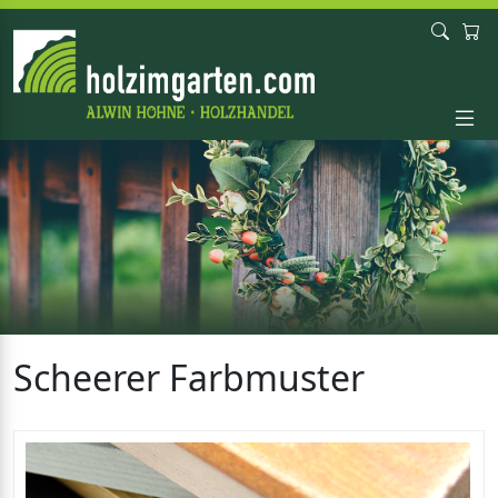
Scheerer Farbmuster