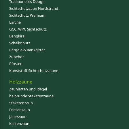
Traditionelles Design
Sichtschutzzaun Nordstrand
Sichtschutz Premium
Lärche
GCC, WPC Sichtschutz
Bangkirai
Schallschutz
Pergola & Rankgitter
Zubehör
Pfosten
Kunststoff Sichtschutzzäune
Holzzäune
Zaunlatten und Riegel
halbrunde Staketenzäune
Staketenzaun
Friesenzaun
Jägerzaun
Kastenzaun