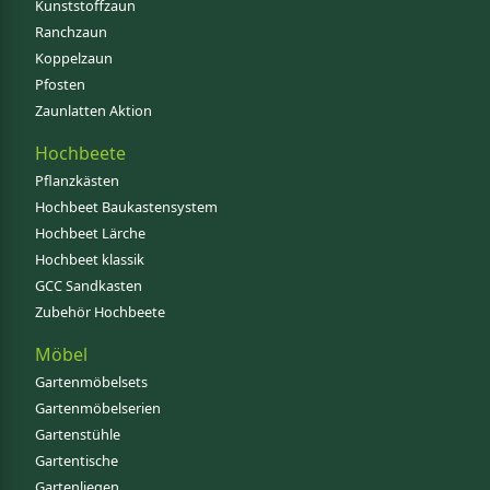
Kunststoffzaun
Ranchzaun
Koppelzaun
Pfosten
Zaunlatten Aktion
Hochbeete
Pflanzkästen
Hochbeet Baukastensystem
Hochbeet Lärche
Hochbeet klassik
GCC Sandkasten
Zubehör Hochbeete
Möbel
Gartenmöbelsets
Gartenmöbelserien
Gartenstühle
Gartentische
Gartenliegen