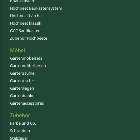
Pflanzkästen
Hochbeet Baukastensystem
Hochbeet Lärche
Hochbeet klassik
GCC Sandkasten
Zubehör Hochbeete
Möbel
Gartenmöbelsets
Gartenmöbelserien
Gartenstühle
Gartentische
Gartenliegen
Gartenbänke
Gartenaccessoires
Zubehör
Farbe und Co.
Schrauben
Stelzlager