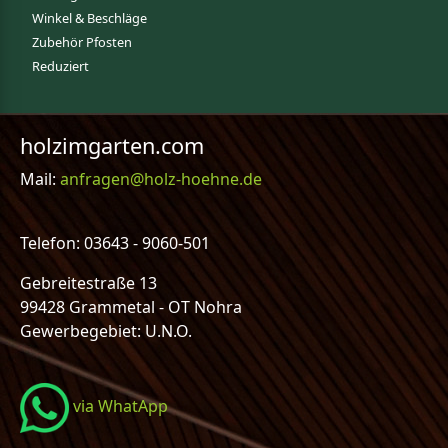
Winkel & Beschläge
Zubehör Pfosten
Reduziert
holzimgarten.com
Mail:
anfragen@holz-hoehne.de
Telefon: 03643 - 9060-501
Gebreitestraße 13
99428 Grammetal - OT Nohra
Gewerbegebiet: U.N.O.
via WhatApp