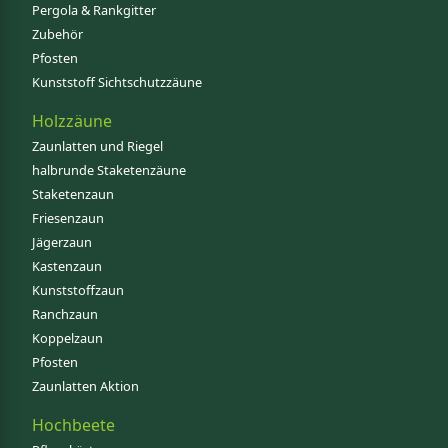
Pergola & Rankgitter
Zubehör
Pfosten
Kunststoff Sichtschutzzäune
Holzzäune
Zaunlatten und Riegel
halbrunde Staketenzäune
Staketenzaun
Friesenzaun
Jägerzaun
Kastenzaun
Kunststoffzaun
Ranchzaun
Koppelzaun
Pfosten
Zaunlatten Aktion
Hochbeete