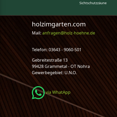
Sichtschutzzäune
holzimgarten.com
Mail:
anfragen@holz-hoehne.de
Telefon: 03643 - 9060-501
Gebreitestraße 13
99428 Grammetal - OT Nohra
Gewerbegebiet: U.N.O.
via WhatApp