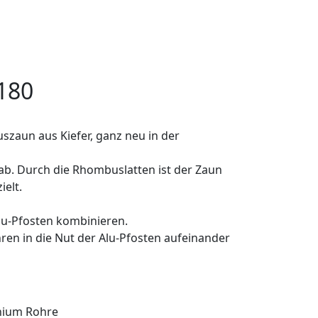
180
zaun aus Kiefer, ganz neu in der
 ab. Durch die Rhombuslatten ist der Zaun
ielt.
Alu-Pfosten kombinieren.
hren in die Nut der Alu-Pfosten aufeinander
inium Rohre