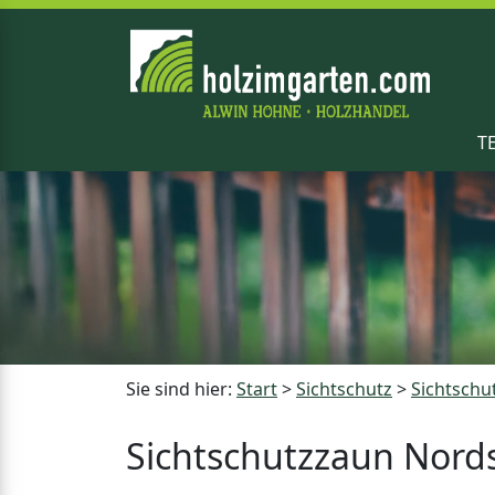
T
Sie sind hier:
Start
>
Sichtschutz
>
Sichtschu
Sichtschutzzaun Nord