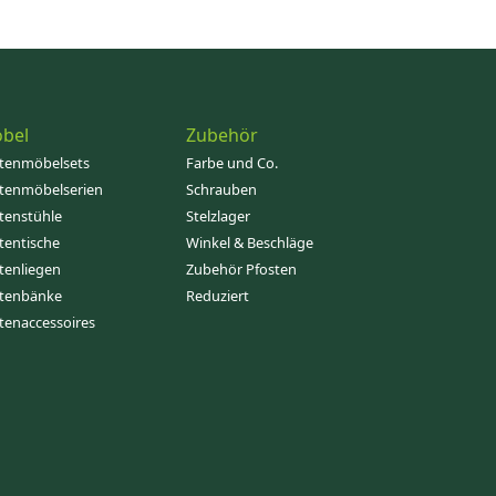
bel
Zubehör
tenmöbelsets
Farbe und Co.
tenmöbelserien
Schrauben
tenstühle
Stelzlager
tentische
Winkel & Beschläge
tenliegen
Zubehör Pfosten
tenbänke
Reduziert
tenaccessoires