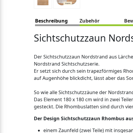
Beschreibung
Zubehör
Bew
Sichtschutzzaun Nord
Der Sichtschutzzaun Nordstrand aus Lärche
Nordstrand Sichtschutzserie.
Er setzt sich durch sein trapezförmiges Rh
auf Augenhöhe blickdicht, lässt aber das So
So wie alle Sichtschutzzäune der Nordstran
Das Element 180 x 180 cm wird in zwei Teilen
gesteckt. Die Rhombuslatten sind durch vi
Der Design Sichtschutzzaun Rhombus aus 
einem Zaunfeld (zwei Teile) mit insge