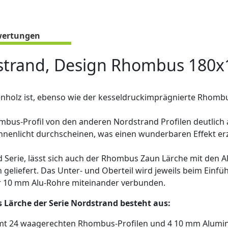
ertungen
strand, Design Rhombus 180x
nholz ist, ebenso wie der kesseldruckimprägnierte Rhombus
ombus-Profil von den anderen Nordstrand Profilen deutlich
nnenlicht durchscheinen, was einen wunderbaren Effekt erz
d Serie, lässt sich auch der Rhombus Zaun Lärche mit den 
 geliefert. Das Unter- und Oberteil wird jeweils beim Einfü
er 10 mm Alu-Rohre miteinander verbunden.
Lärche der Serie Nordstrand besteht aus:
samt 24 waagerechten Rhombus-Profilen und 4 10 mm Alum