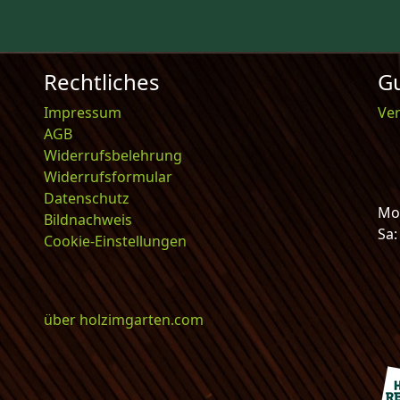
Rechtliches
Gu
Impressum
Ve
AGB
Widerrufsbelehrung
Widerrufsformular
Datenschutz
Mo-
Bildnachweis
Sa
Cookie-Einstellungen
über holzimgarten.com