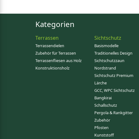
Kategorien
Terrassen
Sichtschutz
Terrassendielen
Basismodelle
Zubehör für Terrassen
Traditionelles Design
Terrassenfliesen aus Holz
Sichtschutzzaun
Konstruktionsholz
Nordstrand
Sichtschutz Premium
Lärche
GCC, WPC Sichtschutz
Bangkirai
Schallschutz
Pergola & Rankgitter
Zubehör
Pfosten
Kunststoff