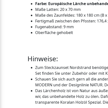
Farbe: Europäische Lärche unbehande
Maße Latten: 20 x 70 mm
Maße des Zaunfeldes: 180 x 180 cm (B x
Fertigmaß zwischen den Pfosten: 176,4
Fugenabstand: 9 mm
Oberfläche gehobelt
Hinweise:
Zum Steckzaunset Nordstrand benötige
Set finden Sie unter Zubehör oder mit Kl
Schauen Sie sich auch gern all die ande
MODERN und der Designlinie NATUR. D
Das Lärchenholz ist von Natur aus äuß
wir, das unbehandelte Holz zu ölen. Da
transparente Koralan Holzöl Spezial. Die