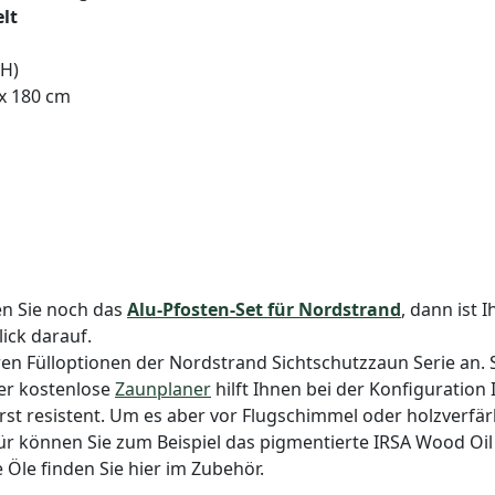
lt
 H)
 x 180 cm
n Sie noch das
Alu-Pfosten-Set für Nordstrand
, dann ist 
ick darauf.
ren Fülloptionen der Nordstrand Sichtschutzzaun Serie an. 
er kostenlose
Zaunplaner
hilft Ihnen bei der Konfiguration
erst resistent. Um es aber vor Flugschimmel oder holzverf
für können Sie zum Beispiel das pigmentierte IRSA Wood Oil
 Öle finden Sie hier im Zubehör.