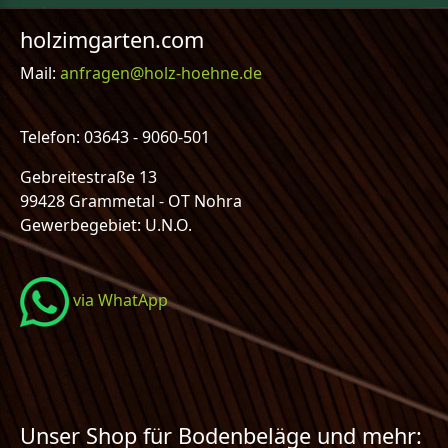
holzimgarten.com
Mail:
anfragen@holz-hoehne.de
Telefon: 03643 - 9060-501
Gebreitestraße 13
99428 Grammetal - OT Nohra
Gewerbegebiet: U.N.O.
via WhatApp
Unser Shop für Bodenbeläge und mehr: