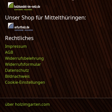
Unser Shop für Mittelthüringen:
Rechtliches
Impressum
AGB
Widerrufsbelehrung
Widerrufsformular
Datenschutz
Bildnachweis
Cookie-Einstellungen
über holzimgarten.com