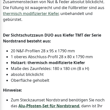
Zusammenstecken von Nut & Feder absolut blickdicht.
Die Füllung ist waagerecht und die Füllbretter sind aus
thermisch modifizierter Kiefer
, unbehandelt und
gebürstet.
Der Sichtschutzzaun DUO aus Kiefer TMT der Serie
Nordstrand besteht aus:
20 N&F-Profilen 28 x 95 x 1790 mm
1 oberes Abschluss-Profil 28 x 80 x 1790 mm
Holzart: thermisch modifizierte Kiefer
Maße des Zaunfeldes: 180 x 180 cm (B x H)
absolut blickdicht
Oberfläche gehobelt
Hinweise:
Zum Steckzaunset Nordstrand benötigen Sie noch
das
Alu-Pfosten-Set für Nordstrand
, dann ist Ihr