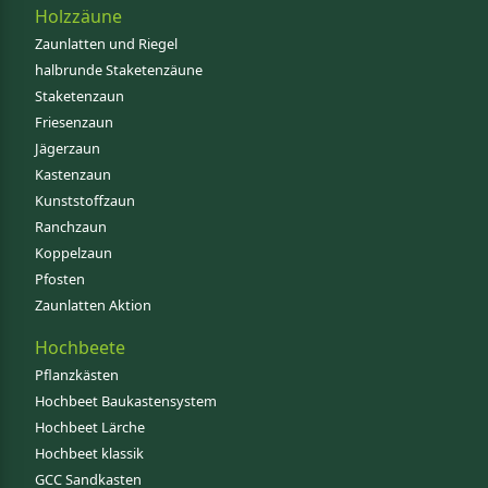
Holzzäune
Zaunlatten und Riegel
halbrunde Staketenzäune
Staketenzaun
Friesenzaun
Jägerzaun
Kastenzaun
Kunststoffzaun
Ranchzaun
Koppelzaun
Pfosten
Zaunlatten Aktion
Hochbeete
Pflanzkästen
Hochbeet Baukastensystem
Hochbeet Lärche
Hochbeet klassik
GCC Sandkasten