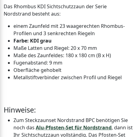
Das Rhombus KDI Sichtschutzzaun der Serie
Nordstrand besteht aus:
einem Zaunfeld mit 23 waagerechten Rhombus-
Profilen und 3 senkrechten Riegeln
Farbe: KDI grau
Maße Latten und Riegel: 20 x 70 mm
Maße des Zaunfeldes: 180 x 180 cm (B x H)
Fugenabstand: 9 mm
Oberfläche gehobelt
Metallstiftverbinder zwischen Profil und Riegel
Hinweise:
Zum Steckzaunset Nordstrand BPC benötigen Sie
noch das
Alu-Pfosten-Set für Nordstrand
, dann ist
Ihr Sichtschutzzaun vollständig. Das Pfosten-Set