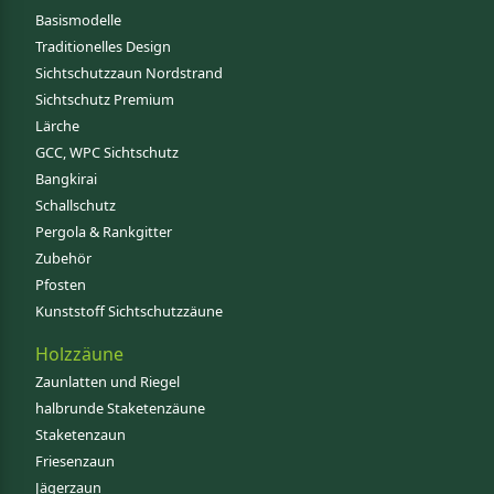
Basismodelle
Traditionelles Design
Sichtschutzzaun Nordstrand
Sichtschutz Premium
Lärche
GCC, WPC Sichtschutz
Bangkirai
Schallschutz
Pergola & Rankgitter
Zubehör
Pfosten
Kunststoff Sichtschutzzäune
Holzzäune
Zaunlatten und Riegel
halbrunde Staketenzäune
Staketenzaun
Friesenzaun
Jägerzaun