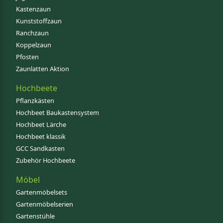
Kastenzaun
Kunststoffzaun
Ranchzaun
Koppelzaun
Pfosten
Zaunlatten Aktion
Hochbeete
Pflanzkästen
Hochbeet Baukastensystem
Hochbeet Lärche
Hochbeet klassik
GCC Sandkasten
Zubehör Hochbeete
Möbel
Gartenmöbelsets
Gartenmöbelserien
Gartenstühle