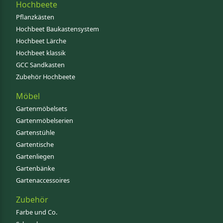
Hochbeete
Pflanzkästen
Hochbeet Baukastensystem
Hochbeet Lärche
Hochbeet klassik
GCC Sandkasten
Zubehör Hochbeete
Möbel
Gartenmöbelsets
Gartenmöbelserien
Gartenstühle
Gartentische
Gartenliegen
Gartenbänke
Gartenaccessoires
Zubehör
Farbe und Co.