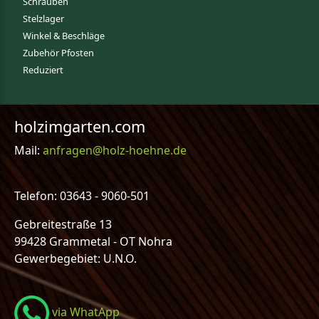
Schrauben
Stelzlager
Winkel & Beschläge
Zubehör Pfosten
Reduziert
holzimgarten.com
Mail:
anfragen@holz-hoehne.de
Telefon: 03643 - 9060-501
Gebreitestraße 13
99428 Grammetal - OT Nohra
Gewerbegebiet: U.N.O.
via WhatApp