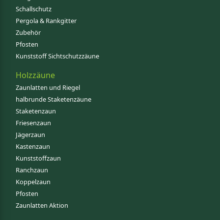
Schallschutz
Pergola & Rankgitter
Zubehör
Pfosten
Kunststoff Sichtschutzzäune
Holzzäune
Zaunlatten und Riegel
halbrunde Staketenzäune
Staketenzaun
Friesenzaun
Jägerzaun
Kastenzaun
Kunststoffzaun
Ranchzaun
Koppelzaun
Pfosten
Zaunlatten Aktion