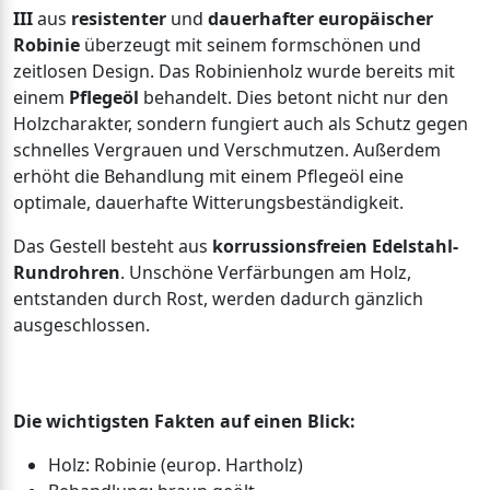
III
aus
resistenter
und
dauerhafter europäischer
Robinie
überzeugt mit seinem formschönen und
zeitlosen Design. Das Robinienholz wurde bereits mit
einem
Pflegeöl
behandelt. Dies betont nicht nur den
Holzcharakter, sondern fungiert auch als Schutz gegen
schnelles Vergrauen und Verschmutzen. Außerdem
erhöht die Behandlung mit einem Pflegeöl eine
optimale, dauerhafte Witterungsbeständigkeit.
Das Gestell besteht aus
korrussionsfreien Edelstahl-
Rundrohren
. Unschöne Verfärbungen am Holz,
entstanden durch Rost, werden dadurch gänzlich
ausgeschlossen.
Die wichtigsten Fakten auf einen Blick:
Holz: Robinie (europ. Hartholz)