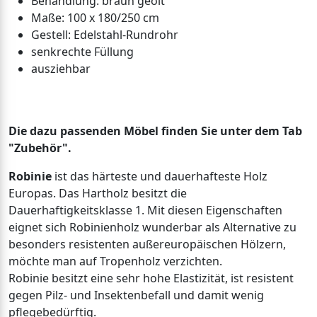
Behandlung: braun geölt
Maße: 100 x 180/250 cm
Gestell: Edelstahl-Rundrohr
senkrechte Füllung
ausziehbar
Die dazu passenden Möbel finden Sie unter dem Tab
"Zubehör".
Robinie
ist das härteste und dauerhafteste Holz
Europas. Das Hartholz besitzt die
Dauerhaftigkeitsklasse 1. Mit diesen Eigenschaften
eignet sich Robinienholz wunderbar als Alternative zu
besonders resistenten außereuropäischen Hölzern,
möchte man auf Tropenholz verzichten.
Robinie besitzt eine sehr hohe Elastizität, ist resistent
gegen Pilz- und Insektenbefall und damit wenig
pflegebedürftig.