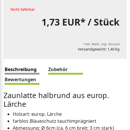
Nicht lieferbar
1,73 EUR*
/ Stück
*inkl. MwSt. zzgl. Versand
Versandgewicht: 1,40 kg
Beschreibung
Zubehör
Bewertungen
Zaunlatte halbrund aus europ.
Lärche
Holzart: europ. Lärche
farblos Bläueschutz tauchimprägniert
Abmessung: Ø 6cm (ca. 6 cm breit; 3 cm stark)