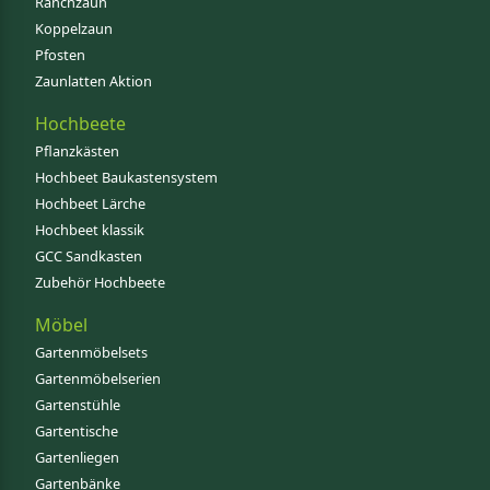
Ranchzaun
Koppelzaun
Pfosten
Zaunlatten Aktion
Hochbeete
Pflanzkästen
Hochbeet Baukastensystem
Hochbeet Lärche
Hochbeet klassik
GCC Sandkasten
Zubehör Hochbeete
Möbel
Gartenmöbelsets
Gartenmöbelserien
Gartenstühle
Gartentische
Gartenliegen
Gartenbänke