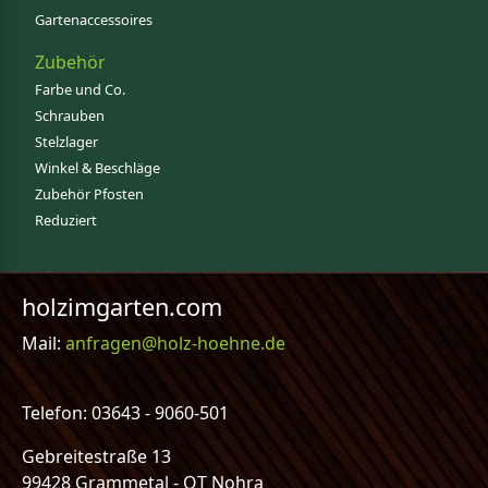
Gartenaccessoires
Zubehör
Farbe und Co.
Schrauben
Stelzlager
Winkel & Beschläge
Zubehör Pfosten
Reduziert
holzimgarten.com
Mail:
anfragen@holz-hoehne.de
Telefon: 03643 - 9060-501
Gebreitestraße 13
99428 Grammetal - OT Nohra