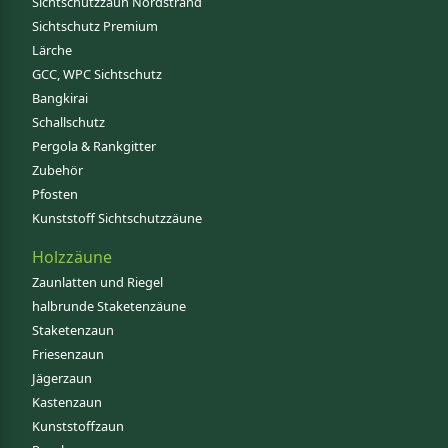
Sichtschutzzaun Nordstrand
Sichtschutz Premium
Lärche
GCC, WPC Sichtschutz
Bangkirai
Schallschutz
Pergola & Rankgitter
Zubehör
Pfosten
Kunststoff Sichtschutzzäune
Holzzäune
Zaunlatten und Riegel
halbrunde Staketenzäune
Staketenzaun
Friesenzaun
Jägerzaun
Kastenzaun
Kunststoffzaun